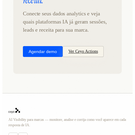
receita.
Conecte seus dados analytics e veja
quais plataformas IA já geram sessões,
leads e receita para sua marca.
Agendar demo
Ver Ceyo Actions
AI Visibility para marcas — monitore, analise e corrija como você aparece em cada
resposta de IA.