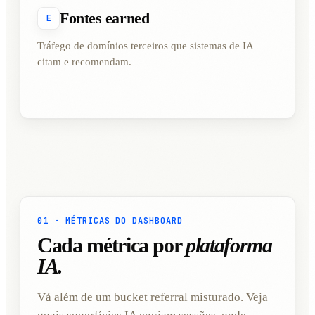
Fontes earned
E
Tráfego de domínios terceiros que sistemas de IA
citam e recomendam.
01 · MÉTRICAS DO DASHBOARD
Cada métrica por
plataforma
IA.
Vá além de um bucket referral misturado. Veja