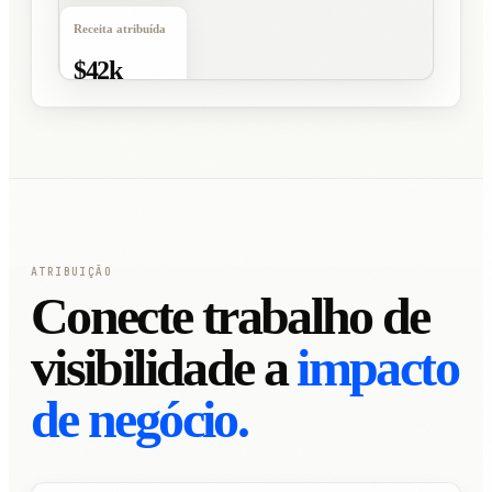
Receita atribuída
$42k
+18%
ATRIBUIÇÃO
Conecte trabalho de
visibilidade a
impacto
de negócio.