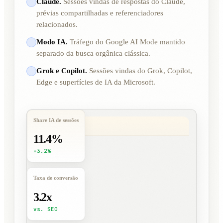
Claude.
Sessões vindas de respostas do Claude,
prévias compartilhadas e referenciadores
relacionados.
Modo IA.
Tráfego do Google AI Mode mantido
separado da busca orgânica clássica.
Grok e Copilot.
Sessões vindas do Grok, Copilot,
Edge e superfícies de IA da Microsoft.
Share IA de sessões
11.4%
+3.2%
Taxa de conversão
3.2x
vs. SEO