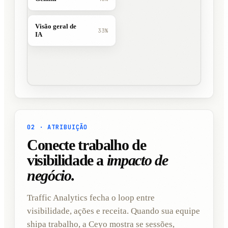
Visão geral de
33%
IA
02 · ATRIBUIÇÃO
Conecte trabalho de
visibilidade a
impacto de
negócio.
Traffic Analytics fecha o loop entre
visibilidade, ações e receita. Quando sua equipe
shipa trabalho, a Ceyo mostra se sessões,