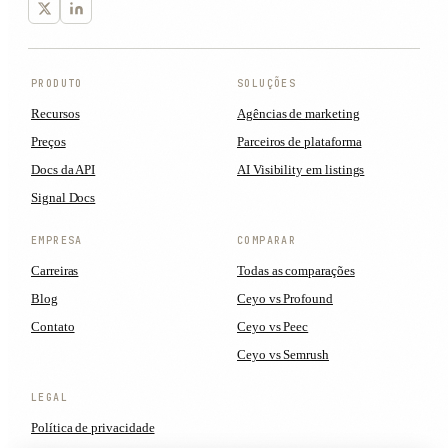
PRODUTO
SOLUÇÕES
Recursos
Agências de marketing
Preços
Parceiros de plataforma
Docs da API
AI Visibility em listings
Signal Docs
EMPRESA
COMPARAR
Carreiras
Todas as comparações
Blog
Ceyo vs Profound
Contato
Ceyo vs Peec
Ceyo vs Semrush
LEGAL
Política de privacidade