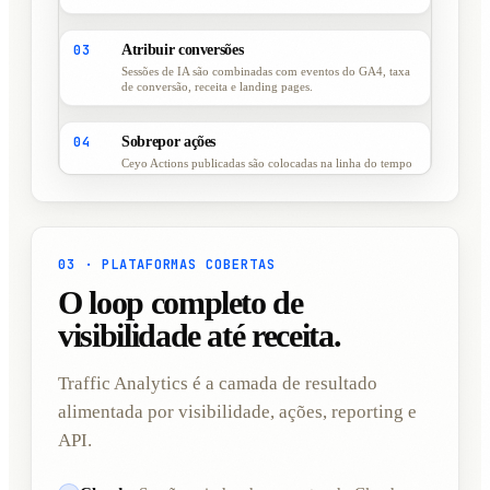
03
Atribuir conversões
Sessões de IA são combinadas com eventos do GA4, taxa
de conversão, receita e landing pages.
04
Sobrepor ações
Ceyo Actions publicadas são colocadas na linha do tempo
para medir o lift depois do lançamento.
03 · PLATAFORMAS COBERTAS
O loop completo de
visibilidade até receita.
Traffic Analytics é a camada de resultado
alimentada por visibilidade, ações, reporting e
API.