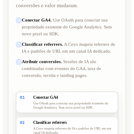
conversões e valor mudaram.
Conectar GA4.
Use OAuth para conectar sua
propriedade existente do Google Analytics. Sem
novo pixel ou SDK.
Classificar referrers.
A Ceyo mapeia referrers de
IA e padrões de URL em um canal IA dedicado.
Atribuir conversões.
Sessões de IA são
combinadas com eventos do GA4, taxa de
conversão, receita e landing pages.
01
Conectar GA4
Use OAuth para conectar sua propriedade existente do
Google Analytics. Sem novo pixel ou SDK.
02
Classificar referrers
A Ceyo mapeia referrers de IA e padrões de URL em um
canal IA dedicado.