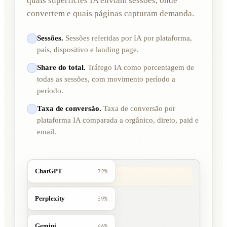
quais superfícies IA enviam sessões, onde
convertem e quais páginas capturam demanda.
Sessões.
Sessões referidas por IA por plataforma,
país, dispositivo e landing page.
Share do total.
Tráfego IA como porcentagem de
todas as sessões, com movimento período a
período.
Taxa de conversão.
Taxa de conversão por
plataforma IA comparada a orgânico, direto, paid e
email.
ChatGPT
72%
Perplexity
59%
Gemini
46%