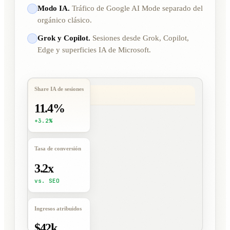
Modo IA.
Tráfico de Google AI Mode separado del
orgánico clásico.
Grok y Copilot.
Sesiones desde Grok, Copilot,
Edge y superficies IA de Microsoft.
Share IA de sesiones
11.4%
+3.2%
Tasa de conversión
3.2x
vs. SEO
Ingresos atribuidos
$42k