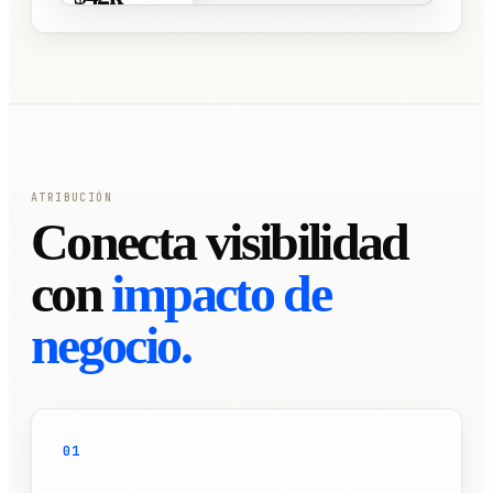
+18%
ATRIBUCIÓN
Conecta visibilidad
con
impacto de
negocio.
01