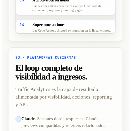
03
Atribuye conversiones
Las sesiones IA se cruzan con eventos GA4, tasa de
conversión, ingresos y landing pages.
04
Superpone acciones
Las Ceyo Actions shipped se muestran en la línea temporal
para medir lift tras el lanzamiento.
03 · PLATAFORMAS CUBIERTAS
El loop completo de
visibilidad a ingresos.
Traffic Analytics es la capa de resultado
alimentada por visibilidad, acciones, reporting
y API.
Claude.
Sesiones desde respuestas Claude,
previews compartidas y referrers relacionados.