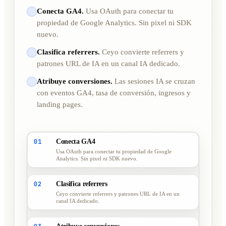
Conecta GA4.
Usa OAuth para conectar tu
propiedad de Google Analytics. Sin pixel ni SDK
nuevo.
Clasifica referrers.
Ceyo convierte referrers y
patrones URL de IA en un canal IA dedicado.
Atribuye conversiones.
Las sesiones IA se cruzan
con eventos GA4, tasa de conversión, ingresos y
landing pages.
01
Conecta GA4
Usa OAuth para conectar tu propiedad de Google
Analytics. Sin pixel ni SDK nuevo.
02
Clasifica referrers
Ceyo convierte referrers y patrones URL de IA en un
canal IA dedicado.