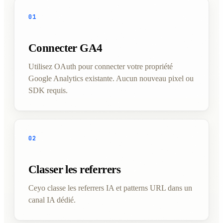
01
Connecter GA4
Utilisez OAuth pour connecter votre propriété
Google Analytics existante. Aucun nouveau pixel ou
SDK requis.
02
Classer les referrers
Ceyo classe les referrers IA et patterns URL dans un
canal IA dédié.