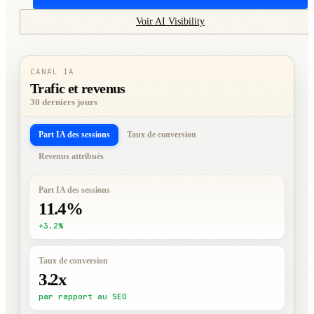
Voir AI Visibility
CANAL IA
Trafic et revenus
30 derniers jours
Part IA des sessions
Taux de conversion
Revenus attribués
Part IA des sessions
11.4%
+3.2%
Taux de conversion
3.2x
par rapport au SEO