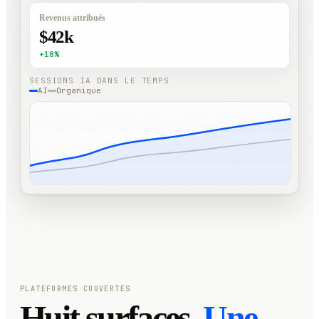
Revenus attribués
$42k
+18%
SESSIONS IA DANS LE TEMPS
AI
Organique
PLATEFORMES COUVERTES
Huit surfaces.
Une