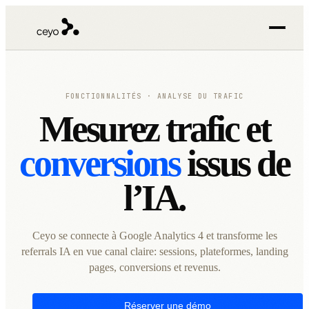
FONCTIONNALITÉS · ANALYSE DU TRAFIC
Mesurez trafic et
conversions
issus de
l’IA.
Ceyo se connecte à Google Analytics 4 et transforme les
referrals IA en vue canal claire: sessions, plateformes, landing
pages, conversions et revenus.
Réserver une démo