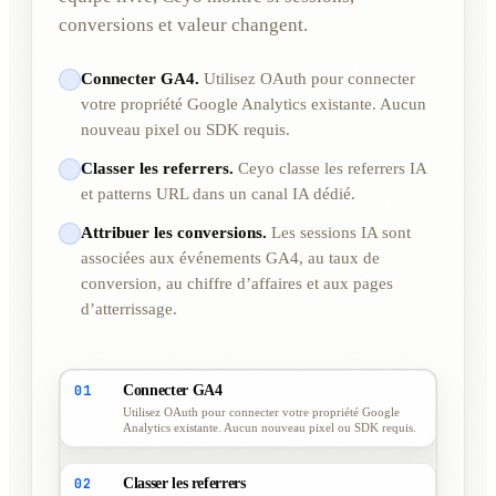
conversions et valeur changent.
Connecter GA4.
Utilisez OAuth pour connecter
votre propriété Google Analytics existante. Aucun
nouveau pixel ou SDK requis.
Classer les referrers.
Ceyo classe les referrers IA
et patterns URL dans un canal IA dédié.
Attribuer les conversions.
Les sessions IA sont
associées aux événements GA4, au taux de
conversion, au chiffre d’affaires et aux pages
d’atterrissage.
01
Connecter GA4
Utilisez OAuth pour connecter votre propriété Google
Analytics existante. Aucun nouveau pixel ou SDK requis.
02
Classer les referrers