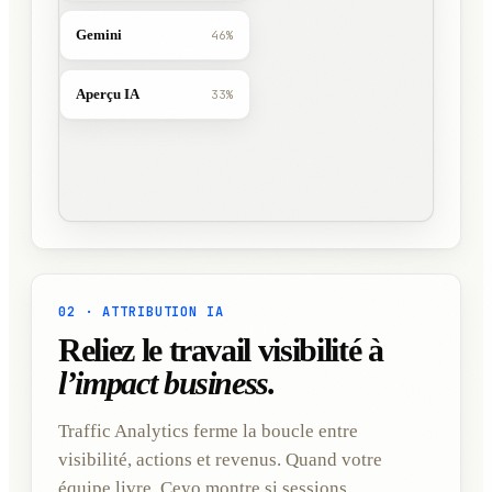
Gemini
46%
Aperçu IA
33%
02 · ATTRIBUTION IA
Reliez le travail visibilité à
l’impact business.
Traffic Analytics ferme la boucle entre
visibilité, actions et revenus. Quand votre
équipe livre, Ceyo montre si sessions,