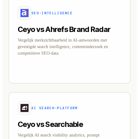
SEO-INTELLIGENCE
Ceyo vs Ahrefs Brand Radar
Vergelijk merkzichtbaarheid in AI-antwoorden met
gevestigde search intelligence, contentonderzoek en
competitieve SEO-data.
AI SEARCH-PLATFORM
Ceyo vs Searchable
Vergelijk AI search visibility analytics, prompt