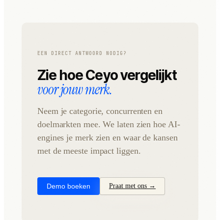
EEN DIRECT ANTWOORD NODIG?
Zie hoe Ceyo vergelijkt
voor jouw merk.
Neem je categorie, concurrenten en
doelmarkten mee. We laten zien hoe AI-
engines je merk zien en waar de kansen
met de meeste impact liggen.
Demo boeken
Praat met ons →