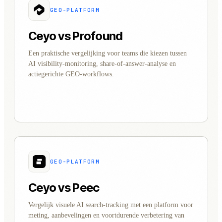
GEO-PLATFORM
Ceyo vs Profound
Een praktische vergelijking voor teams die kiezen tussen
AI visibility-monitoring, share-of-answer-analyse en
actiegerichte GEO-workflows.
GEO-PLATFORM
Ceyo vs Peec
Vergelijk visuele AI search-tracking met een platform voor
meting, aanbevelingen en voortdurende verbetering van