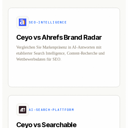
SEO-INTELLIGENCE
Ceyo vs Ahrefs Brand Radar
Vergleichen Sie Markenpräsenz in AI-Antworten mit
etablierter Search Intelligence, Content-Recherche und
Wettbewerbsdaten für SEO.
AI-SEARCH-PLATTFORM
Ceyo vs Searchable