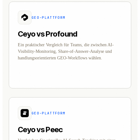
GEO-PLATTFORM
Ceyo vs Profound
Ein praktischer Vergleich für Teams, die zwischen AI-
Visibility-Monitoring, Share-of-Answer-Analyse und
handlungsorientierten GEO-Workflows wählen.
GEO-PLATTFORM
Ceyo vs Peec