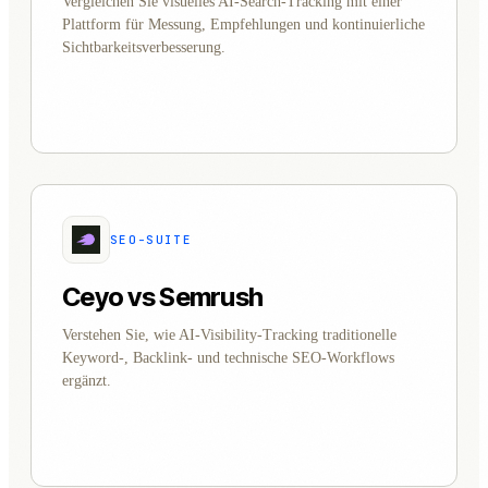
Vergleichen Sie visuelles AI-Search-Tracking mit einer
Plattform für Messung, Empfehlungen und kontinuierliche
Sichtbarkeitsverbesserung.
SEO-SUITE
Ceyo vs Semrush
Verstehen Sie, wie AI-Visibility-Tracking traditionelle
Keyword-, Backlink- und technische SEO-Workflows
ergänzt.