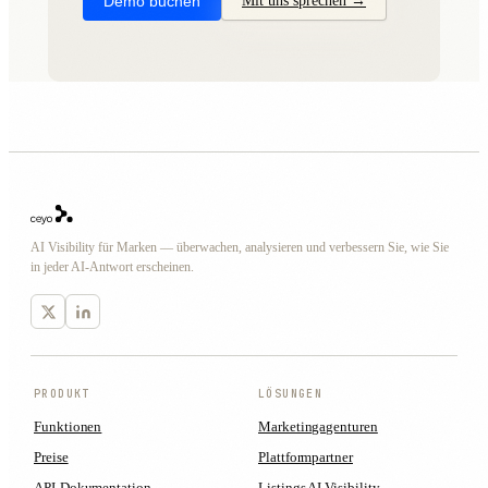
Demo buchen
Mit uns sprechen →
AI Visibility für Marken — überwachen, analysieren und verbessern Sie, wie Sie
in jeder AI-Antwort erscheinen.
PRODUKT
LÖSUNGEN
Funktionen
Marketingagenturen
Preise
Plattformpartner
API-Dokumentation
Listings AI Visibility