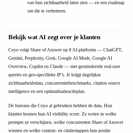
van hun zichtbaarheid laten zien — en een roadmap
om die te verbeteren.
Bekijk wat AI zegt over je klanten
Ceyo volgt Share of Answer op 8 AI-platforms — ChatGPT,
Gemini, Perplexity, Grok, Google AI Mode, Google AI
Overview, Copilot en Claude — met gesimuleerde real-user
queries en geo-specifieke IP’s. Je krijgt dagelijkse
zichtbaarheidsdata, concurrentiebenchmarks, citation source
intelligence en een optimalisatieactieplan.
De bureaus die Ceyo al gebruiken hebben de data. Hun
klanten kennen hun AI visibility score. Ze weten in welke
prompts ze verschijnen, welke concurrenten Share of Answer
winnen en welke content- en citatiestappen hun positie