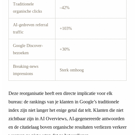
Traditionele
–42%
organische clicks
AI-gedreven referral
+103%
traffic
Google Discover-
+30%
bezoeken
Breaking-news
Sterk omhoog
impressions
Deze reorganisatie heeft een directe implicatie voor elk
bureau: de rankings van je klanten in Google’s traditionele
index zijn niet langer het enige getal dat telt. Klanten die niet
zichtbaar zijn in AI Overviews, AI-gegenereerde antwoorden
en de citatielaag boven organische resultaten verliezen verkeer