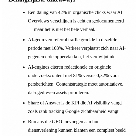
Een daling van 42% in organische clicks waar AI
Overviews verschijnen is echt en gedocumenteerd
— maar het is niet het hele verhaal.
AI-gedreven referral traffic groeide in dezelfde
periode met 103%. Verkeer verplaatst zich naar AI-
gegenereerde oppervlakken, het verdwijnt niet.
AI-engines citeren redactionele en originele
onderzoekscontent met 81% versus 0,32% voor
persberichten. Contentstrategie moet autoritatieve,
data-gedreven assets prioriteren.
Share of Answer is de KPI die AI visibility vangt
zoals rank tracking Google-zichtbaarheid vangt.
Bureaus die GEO toevoegen aan hun
dienstverlening kunnen klanten een compleet beeld