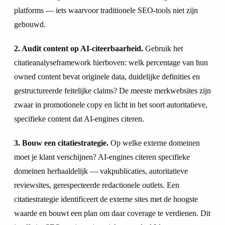
platforms — iets waarvoor traditionele SEO-tools niet zijn
gebouwd.
2. Audit content op AI-citeerbaarheid.
Gebruik het
citatieanalyseframework hierboven: welk percentage van hun
owned content bevat originele data, duidelijke definities en
gestructureerde feitelijke claims? De meeste merkwebsites zijn
zwaar in promotionele copy en licht in het soort autoritatieve,
specifieke content dat AI-engines citeren.
3. Bouw een citatiestrategie.
Op welke externe domeinen
moet je klant verschijnen? AI-engines citeren specifieke
domeinen herhaaldelijk — vakpublicaties, autoritatieve
reviewsites, gerespecteerde redactionele outlets. Een
citatiestrategie identificeert de externe sites met de hoogste
waarde en bouwt een plan om daar coverage te verdienen. Dit