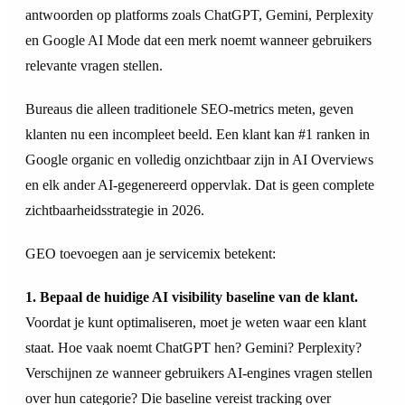
antwoorden op platforms zoals ChatGPT, Gemini, Perplexity
en Google AI Mode dat een merk noemt wanneer gebruikers
relevante vragen stellen.
Bureaus die alleen traditionele SEO-metrics meten, geven
klanten nu een incompleet beeld. Een klant kan #1 ranken in
Google organic en volledig onzichtbaar zijn in AI Overviews
en elk ander AI-gegenereerd oppervlak. Dat is geen complete
zichtbaarheidsstrategie in 2026.
GEO toevoegen aan je servicemix betekent:
1. Bepaal de huidige AI visibility baseline van de klant.
Voordat je kunt optimaliseren, moet je weten waar een klant
staat. Hoe vaak noemt ChatGPT hen? Gemini? Perplexity?
Verschijnen ze wanneer gebruikers AI-engines vragen stellen
over hun categorie? Die baseline vereist tracking over