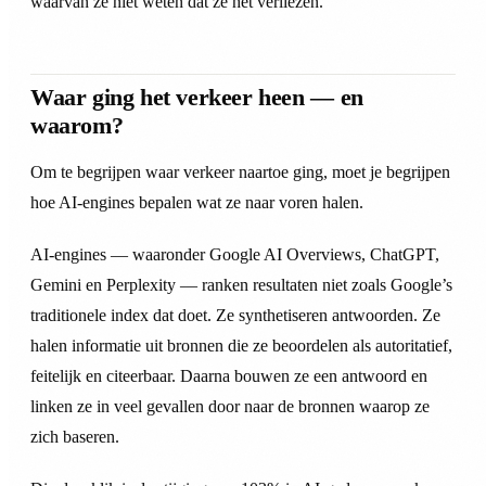
waarvan ze niet weten dat ze het verliezen.
Waar ging het verkeer heen — en
waarom?
Om te begrijpen waar verkeer naartoe ging, moet je begrijpen
hoe AI-engines bepalen wat ze naar voren halen.
AI-engines — waaronder Google AI Overviews, ChatGPT,
Gemini en Perplexity — ranken resultaten niet zoals Google’s
traditionele index dat doet. Ze synthetiseren antwoorden. Ze
halen informatie uit bronnen die ze beoordelen als autoritatief,
feitelijk en citeerbaar. Daarna bouwen ze een antwoord en
linken ze in veel gevallen door naar de bronnen waarop ze
zich baseren.