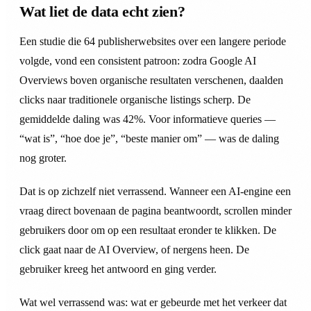
Wat liet de data echt zien?
Een studie die 64 publisherwebsites over een langere periode
volgde, vond een consistent patroon: zodra Google AI
Overviews boven organische resultaten verschenen, daalden
clicks naar traditionele organische listings scherp. De
gemiddelde daling was 42%. Voor informatieve queries —
“wat is”, “hoe doe je”, “beste manier om” — was de daling
nog groter.
Dat is op zichzelf niet verrassend. Wanneer een AI-engine een
vraag direct bovenaan de pagina beantwoordt, scrollen minder
gebruikers door om op een resultaat eronder te klikken. De
click gaat naar de AI Overview, of nergens heen. De
gebruiker kreeg het antwoord en ging verder.
Wat wel verrassend was: wat er gebeurde met het verkeer dat