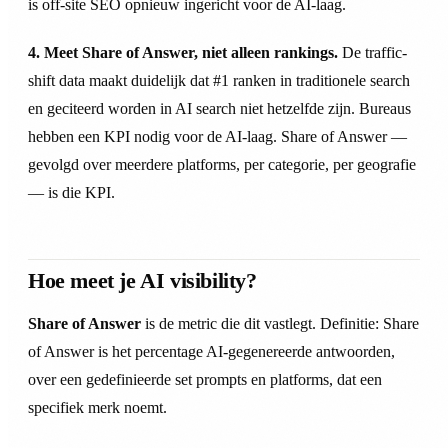
is off-site SEO opnieuw ingericht voor de AI-laag.
4. Meet Share of Answer, niet alleen rankings.
De traffic-
shift data maakt duidelijk dat #1 ranken in traditionele search
en geciteerd worden in AI search niet hetzelfde zijn. Bureaus
hebben een KPI nodig voor de AI-laag. Share of Answer —
gevolgd over meerdere platforms, per categorie, per geografie
— is die KPI.
Hoe meet je AI visibility?
Share of Answer
is de metric die dit vastlegt. Definitie: Share
of Answer is het percentage AI-gegenereerde antwoorden,
over een gedefinieerde set prompts en platforms, dat een
specifiek merk noemt.