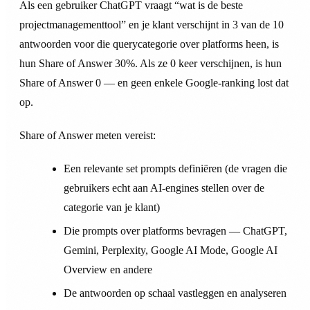
Als een gebruiker ChatGPT vraagt “wat is de beste
projectmanagementtool” en je klant verschijnt in 3 van de 10
antwoorden voor die querycategorie over platforms heen, is
hun Share of Answer 30%. Als ze 0 keer verschijnen, is hun
Share of Answer 0 — en geen enkele Google-ranking lost dat
op.
Share of Answer meten vereist:
Een relevante set prompts definiëren (de vragen die
gebruikers echt aan AI-engines stellen over de
categorie van je klant)
Die prompts over platforms bevragen — ChatGPT,
Gemini, Perplexity, Google AI Mode, Google AI
Overview en andere
De antwoorden op schaal vastleggen en analyseren