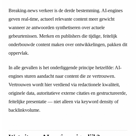
Breaking-news verkeer is de derde bestemming. AI-engines
geven real-time, actueel relevante content meer gewicht
wanneer ze antwoorden synthetiseren over actuele
gebeurtenissen. Merken en publishers die tijdige, feitelijk
onderbouwde content maken over ontwikkelingen, pakken dit
oppervlak.
In alle gevallen is het onderliggende principe hetzelfde: AI-
engines sturen aandacht naar content die ze vertrouwen.
Vertrouwen wordt hier verdiend via redactionele kwaliteit,
originele data, autoritatieve externe citaties en gestructureerde,
feitelijke presentatie — niet alleen via keyword density of
backlinkvolume.