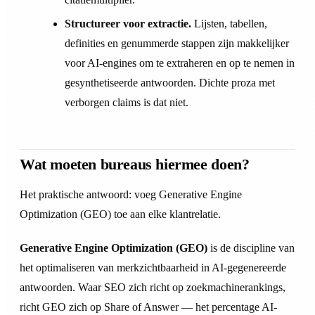
Structureer voor extractie.
Lijsten, tabellen,
definities en genummerde stappen zijn makkelijker
voor AI-engines om te extraheren en op te nemen in
gesynthetiseerde antwoorden. Dichte proza met
verborgen claims is dat niet.
Wat moeten bureaus hiermee doen?
Het praktische antwoord: voeg Generative Engine
Optimization (GEO) toe aan elke klantrelatie.
Generative Engine Optimization (GEO)
is de discipline van
het optimaliseren van merkzichtbaarheid in AI-gegenereerde
antwoorden. Waar SEO zich richt op zoekmachinerankings,
richt GEO zich op Share of Answer — het percentage AI-