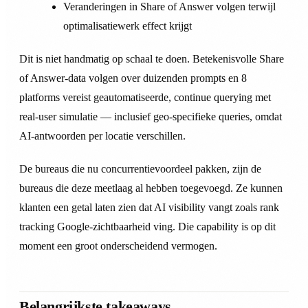
Veranderingen in Share of Answer volgen terwijl
optimalisatiewerk effect krijgt
Dit is niet handmatig op schaal te doen. Betekenisvolle Share
of Answer-data volgen over duizenden prompts en 8
platforms vereist geautomatiseerde, continue querying met
real-user simulatie — inclusief geo-specifieke queries, omdat
AI-antwoorden per locatie verschillen.
De bureaus die nu concurrentievoordeel pakken, zijn de
bureaus die deze meetlaag al hebben toegevoegd. Ze kunnen
klanten een getal laten zien dat AI visibility vangt zoals rank
tracking Google-zichtbaarheid ving. Die capability is op dit
moment een groot onderscheidend vermogen.
Belangrijkste takeaways