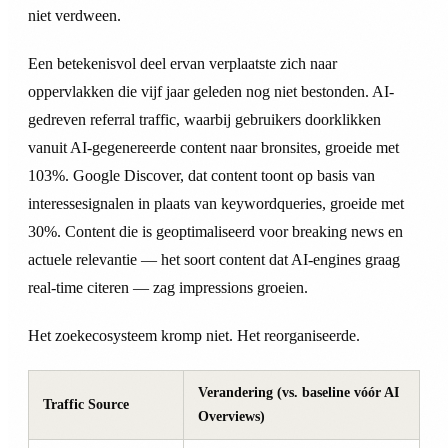
niet verdween.
Een betekenisvol deel ervan verplaatste zich naar
oppervlakken die vijf jaar geleden nog niet bestonden. AI-
gedreven referral traffic, waarbij gebruikers doorklikken
vanuit AI-gegenereerde content naar bronsites, groeide met
103%. Google Discover, dat content toont op basis van
interessesignalen in plaats van keywordqueries, groeide met
30%. Content die is geoptimaliseerd voor breaking news en
actuele relevantie — het soort content dat AI-engines graag
real-time citeren — zag impressions groeien.
Het zoekecosysteem kromp niet. Het reorganiseerde.
Verandering (vs. baseline vóór AI
Traffic Source
Overviews)