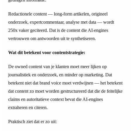
Redactionele content — long-form artikelen, origineel
onderzoek, expertcommentaar, analyse met data — wordt
250x vaker geciteerd. Dat is de content die AI-engines
vertrouwen om antwoorden uit te synthetiseren.
Wat dit betekent voor contentstrategie:
De owned content van je klanten moet meer lijken op
journalistiek en onderzoek, en minder op marketing. Dat
betekent niet dat brand voice moet verdwijnen — het betekent
dat content zo moet worden gestructureerd dat die de feitelijke
claims en autoritatieve context bevat die AI-engines
extraheren en citeren.
Praktisch ziet dat er zo uit: