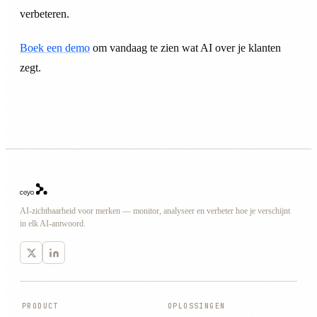
verbeteren.
Boek een demo
om vandaag te zien wat AI over je klanten
zegt.
AI-zichtbaarheid voor merken — monitor, analyseer en verbeter hoe je verschijnt
in elk AI-antwoord.
PRODUCT
OPLOSSINGEN