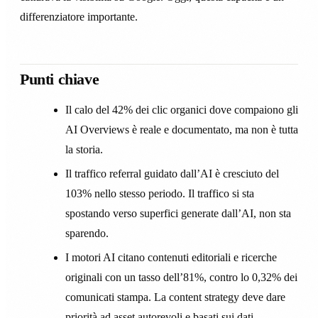
differenziatore importante.
Punti chiave
Il calo del 42% dei clic organici dove compaiono gli
AI Overviews è reale e documentato, ma non è tutta
la storia.
Il traffico referral guidato dall’AI è cresciuto del
103% nello stesso periodo. Il traffico si sta
spostando verso superfici generate dall’AI, non sta
sparendo.
I motori AI citano contenuti editoriali e ricerche
originali con un tasso dell’81%, contro lo 0,32% dei
comunicati stampa. La content strategy deve dare
priorità ad asset autorevoli e basati sui dati.