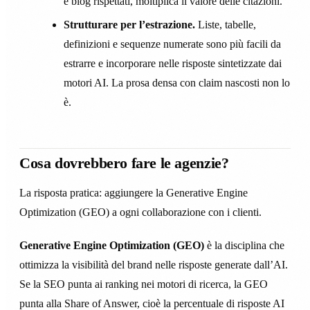
e blog rispettati, moltiplica il valore delle citazioni.
Strutturare per l’estrazione.
Liste, tabelle,
definizioni e sequenze numerate sono più facili da
estrarre e incorporare nelle risposte sintetizzate dai
motori AI. La prosa densa con claim nascosti non lo
è.
Cosa dovrebbero fare le agenzie?
La risposta pratica: aggiungere la Generative Engine
Optimization (GEO) a ogni collaborazione con i clienti.
Generative Engine Optimization (GEO)
è la disciplina che
ottimizza la visibilità del brand nelle risposte generate dall’AI.
Se la SEO punta ai ranking nei motori di ricerca, la GEO
punta alla Share of Answer, cioè la percentuale di risposte AI