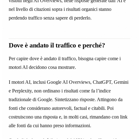
visibili negli AI Overviews, nelle risposte generate dall’AI e
nel livello di citazioni sopra i risultati organici stanno
perdendo traffico senza sapere di perderlo.
Dove è andato il traffico e perché?
Per capire dove è andato il traffico, bisogna capire come i
motori AI decidono cosa mostrare.
I motori AI, inclusi Google AI Overviews, ChatGPT, Gemini
e Perplexity, non ordinano i risultati come fa l’indice
tradizionale di Google. Sintetizzano risposte. Attingono da
fonti che considerano autorevoli, factual e citabili. Poi
costruiscono una risposta e, in molti casi, rimandano con link
alle fonti da cui hanno preso informazioni.