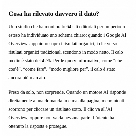
Cosa ha rilevato davvero il dato?
Uno studio che ha monitorato 64 siti editoriali per un periodo
esteso ha individuato uno schema chiaro: quando i Google AI
Overviews appaiono sopra i risultati organici, i clic verso i
risultati organici tradizionali scendono in modo netto. Il calo
medio è stato del 42%. Per le query informative, come “che
cos’è”, “come fare”, “modo migliore per”, il calo è stato
ancora più marcato.
Preso da solo, non sorprende. Quando un motore AI risponde
direttamente a una domanda in cima alla pagina, meno utenti
scorrono per cliccare un risultato sotto. Il clic va all’AI
Overview, oppure non va da nessuna parte. L’utente ha
ottenuto la risposta e prosegue.