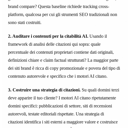
brand compare? Questa baseline richiede tracking cross-
platform, qualcosa per cui gli strumenti SEO tradizionali non
sono stati costruiti.
2. Auditare i contenuti per la citabilità AI.
Usando il
framework di analisi delle citazioni qui sopra: quale
percentuale dei contenuti proprietari contiene dati originali,
definizioni chiare e claim factual strutturati? La maggior parte
dei siti brand è ricca di copy promozionale e povera del tipo di
contenuto autorevole e specifico che i motori AI citano.
3. Costruire una strategia di citazioni.
Su quali domini terzi
deve apparire il tuo cliente? I motori AI citano ripetutamente
domini specifici: pubblicazioni di settore, siti di recensioni
autorevoli, testate editoriali rispettate. Una strategia di
citazioni identifica i siti esterni a maggiore valore e costruisce