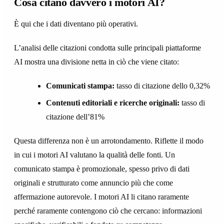
Cosa citano davvero i motori AI?
È qui che i dati diventano più operativi.
L’analisi delle citazioni condotta sulle principali piattaforme
AI mostra una divisione netta in ciò che viene citato:
Comunicati stampa:
tasso di citazione dello 0,32%
Contenuti editoriali e ricerche originali:
tasso di
citazione dell’81%
Questa differenza non è un arrotondamento. Riflette il modo
in cui i motori AI valutano la qualità delle fonti. Un
comunicato stampa è promozionale, spesso privo di dati
originali e strutturato come annuncio più che come
affermazione autorevole. I motori AI li citano raramente
perché raramente contengono ciò che cercano: informazioni