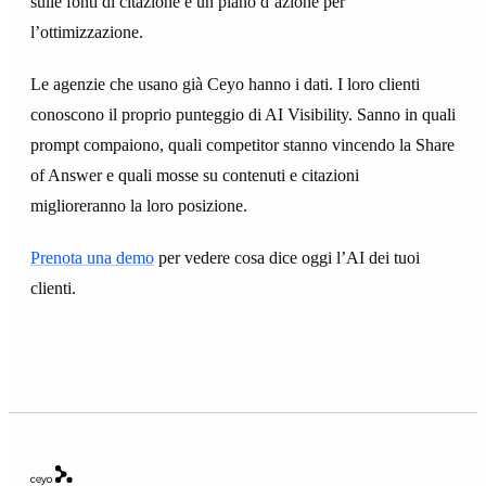
sulle fonti di citazione e un piano d’azione per
l’ottimizzazione.
Le agenzie che usano già Ceyo hanno i dati. I loro clienti
conoscono il proprio punteggio di AI Visibility. Sanno in quali
prompt compaiono, quali competitor stanno vincendo la Share
of Answer e quali mosse su contenuti e citazioni
miglioreranno la loro posizione.
Prenota una demo
per vedere cosa dice oggi l’AI dei tuoi
clienti.