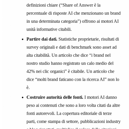
definizioni chiare (“Share of Answer è la
percentuale di risposte AI che menzionano un brand
in una determinata categoria”) offrono ai motori AI
unità informative citabili.
Partire dai dati.
Statistiche proprietarie, risultati di
survey originali e dati di benchmark sono asset ad
alta citabilità. Un articolo che dice “i brand nel
nostro studio hanno registrato un calo medio del
42% nei clic organici” è citabile. Un articolo che
dice “molti brand faticano con la ricerca AI” non lo
è.
Costruire autorità delle fonti.
I motori AI danno
peso ai contenuti che sono a loro volta citati da altre
fonti autorevoli. La copertura editoriale di terze
parti, come stampa di settore, pubblicazioni industry