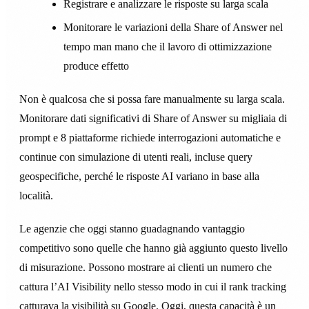
Registrare e analizzare le risposte su larga scala
Monitorare le variazioni della Share of Answer nel
tempo man mano che il lavoro di ottimizzazione
produce effetto
Non è qualcosa che si possa fare manualmente su larga scala.
Monitorare dati significativi di Share of Answer su migliaia di
prompt e 8 piattaforme richiede interrogazioni automatiche e
continue con simulazione di utenti reali, incluse query
geospecifiche, perché le risposte AI variano in base alla
località.
Le agenzie che oggi stanno guadagnando vantaggio
competitivo sono quelle che hanno già aggiunto questo livello
di misurazione. Possono mostrare ai clienti un numero che
cattura l’AI Visibility nello stesso modo in cui il rank tracking
catturava la visibilità su Google. Oggi, questa capacità è un