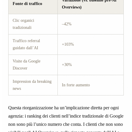
Variazione (vs. baseline pre-AI
Fonte di traffico
Overviews)
Clic organici
–42%
tradizionali
Traffico referral
+103%
guidato dall’AI
Visite da Google
+30%
Discover
Impression da breaking
In forte aumento
news
Questa riorganizzazione ha un’implicazione diretta per ogni
agenzia: i ranking dei clienti nell’indice tradizionale di Google
non sono più l’unico numero che conta. I clienti che non sono