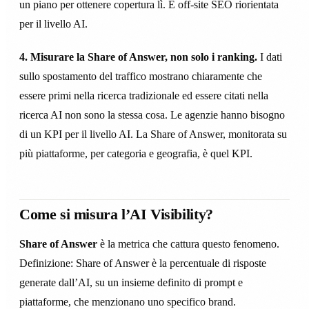
un piano per ottenere copertura lì. È off-site SEO riorientata
per il livello AI.
4. Misurare la Share of Answer, non solo i ranking.
I dati
sullo spostamento del traffico mostrano chiaramente che
essere primi nella ricerca tradizionale ed essere citati nella
ricerca AI non sono la stessa cosa. Le agenzie hanno bisogno
di un KPI per il livello AI. La Share of Answer, monitorata su
più piattaforme, per categoria e geografia, è quel KPI.
Come si misura l’AI Visibility?
Share of Answer
è la metrica che cattura questo fenomeno.
Definizione: Share of Answer è la percentuale di risposte
generate dall’AI, su un insieme definito di prompt e
piattaforme, che menzionano uno specifico brand.