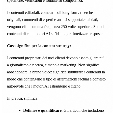
specifiche, verificabili e fondate su competenza.
I contenuti editoriali, come articoli long-form, ricerche
originali, commenti di esperti e analisi supportate dai dati,
vengono citati con una frequenza 250 volte superiore. Sono i
contenuti di cui i motori AI si fidano per sintetizzare risposte.
Cosa significa per la content strategy:
I contenuti proprietari dei tuoi clienti devono assomigliare più
a giornalismo e ricerca, e meno a marketing. Non significa
abbandonare la brand voice: significa strutturare i contenuti in
modo che contengano il tipo di affermazioni factual e contesto
autorevole che i motori AI estraggono e citano.
In pratica, significa:
Definire e quantificare.
Gli articoli che includono