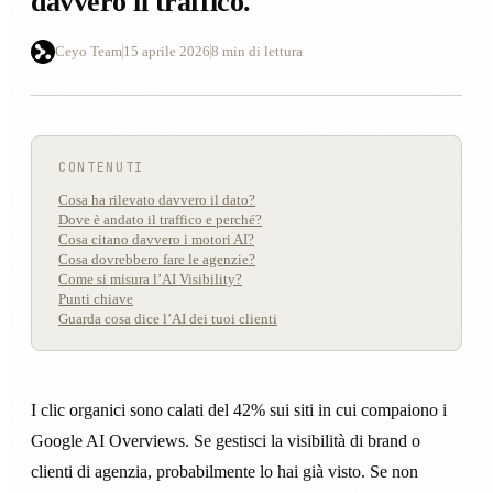
davvero il traffico.
Ceyo Team
15 aprile 2026
8 min di lettura
CONTENUTI
Cosa ha rilevato davvero il dato?
Dove è andato il traffico e perché?
Cosa citano davvero i motori AI?
Cosa dovrebbero fare le agenzie?
Come si misura l’AI Visibility?
Punti chiave
Guarda cosa dice l’AI dei tuoi clienti
I clic organici sono calati del 42% sui siti in cui compaiono i
Google AI Overviews. Se gestisci la visibilità di brand o
clienti di agenzia, probabilmente lo hai già visto. Se non