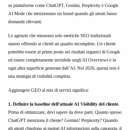
su piattaforme come ChatGPT, Gemini, Perplexity e Google
AI Mode che menzionano un brand quando gli utenti fanno
domande rilevanti.
Le agenzie che misurano solo metriche SEO tradizionali
stanno offrendo ai clienti un quadro incompleto. Un cliente
potrebbe essere al primo posto nei risultati organici di Google
ed essere completamente invisibile negli AI Overviews e in
ogni altra superficie generata dall’AI. Nel 2026, questa non è
una strategia di visibilità completa.
Aggiungere GEO al mix di servizi significa:
1. Definire la baseline dell’attuale AI Visibility del cliente.
Prima di ottimizzare, devi sapere da dove parti. Quanto spesso
ChatGPT menziona il cliente? Gemini? Perplexity? Quando
gli utenti chiedono ai motori AI informazioni sulla categoria, il