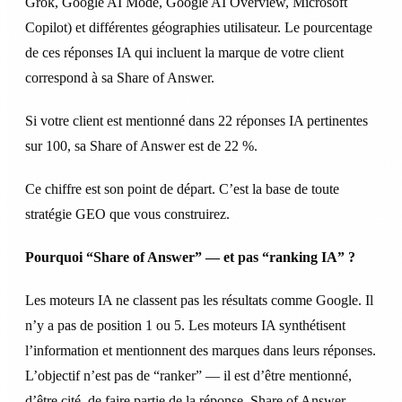
Grok, Google AI Mode, Google AI Overview, Microsoft
Copilot) et différentes géographies utilisateur. Le pourcentage
de ces réponses IA qui incluent la marque de votre client
correspond à sa Share of Answer.
Si votre client est mentionné dans 22 réponses IA pertinentes
sur 100, sa Share of Answer est de 22 %.
Ce chiffre est son point de départ. C’est la base de toute
stratégie GEO que vous construirez.
Pourquoi “Share of Answer” — et pas “ranking IA” ?
Les moteurs IA ne classent pas les résultats comme Google. Il
n’y a pas de position 1 ou 5. Les moteurs IA synthétisent
l’information et mentionnent des marques dans leurs réponses.
L’objectif n’est pas de “ranker” — il est d’être mentionné,
d’être cité, de faire partie de la réponse. Share of Answer