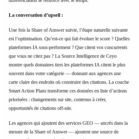
différenciation se renforce avec le temps.
La conversation d’upsell :
Une fois la Share of Answer suivie, l’étape naturelle suivante
est l’optimisation. Qu’est-ce qui fait évoluer le score ? Quelles
plateformes IA sous-performent ? Que citent vos concurrents
que vous ne citez pas ? La Source Intelligence de Ceyo
montre quels domaines tiers les plateformes IA citent le plus
souvent dans votre catégorie — donnant aux agences une
carte claire des endroits où construire des citations. La couche
Smart Action Plans transforme ces données en liste d’actions
priorisées : changements sur site, contenus à créer,
opportunités de citations off-site.
Les agences qui ajoutent des services GEO — ancrés dans la
mesure de la Share of Answer — ajoutent une source de