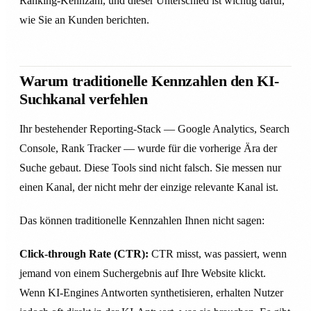
Ranking-Kennzahl, und dieser Unterschied ist wichtig dafür,
wie Sie an Kunden berichten.
Warum traditionelle Kennzahlen den KI-
Suchkanal verfehlen
Ihr bestehender Reporting-Stack — Google Analytics, Search
Console, Rank Tracker — wurde für die vorherige Ära der
Suche gebaut. Diese Tools sind nicht falsch. Sie messen nur
einen Kanal, der nicht mehr der einzige relevante Kanal ist.
Das können traditionelle Kennzahlen Ihnen nicht sagen:
Click-through Rate (CTR):
CTR misst, was passiert, wenn
jemand von einem Suchergebnis auf Ihre Website klickt.
Wenn KI-Engines Antworten synthetisieren, erhalten Nutzer