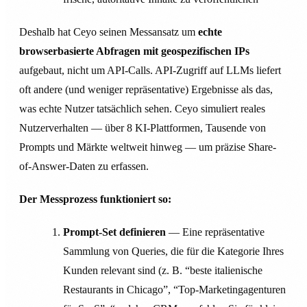
Deshalb hat Ceyo seinen Messansatz um
echte
browserbasierte Abfragen mit geospezifischen IPs
aufgebaut, nicht um API-Calls. API-Zugriff auf LLMs liefert
oft andere (und weniger repräsentative) Ergebnisse als das,
was echte Nutzer tatsächlich sehen. Ceyo simuliert reales
Nutzerverhalten — über 8 KI-Plattformen, Tausende von
Prompts und Märkte weltweit hinweg — um präzise Share-
of-Answer-Daten zu erfassen.
Der Messprozess funktioniert so:
Prompt-Set definieren
— Eine repräsentative
Sammlung von Queries, die für die Kategorie Ihres
Kunden relevant sind (z. B. “beste italienische
Restaurants in Chicago”, “Top-Marketingagenturen