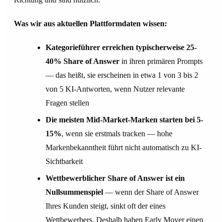
Was wir aus aktuellen Plattformdaten wissen:
Kategorieführer erreichen typischerweise 25-
40% Share of Answer
in ihren primären Prompts
— das heißt, sie erscheinen in etwa 1 von 3 bis 2
von 5 KI-Antworten, wenn Nutzer relevante
Fragen stellen
Die meisten Mid-Market-Marken starten bei 5-
15%
, wenn sie erstmals tracken — hohe
Markenbekanntheit führt nicht automatisch zu KI-
Sichtbarkeit
Wettbewerblicher Share of Answer ist ein
Nullsummenspiel
— wenn der Share of Answer
Ihres Kunden steigt, sinkt oft der eines
Wettbewerbers. Deshalb haben Early Mover einen