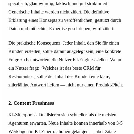
spezifisch, glaubwürdig, faktisch und gut strukturiert.
Generische Inhalte werden nicht zitiert. Die definitive
Erklärung eines Konzepts zu veröffentlichen, gestützt durch
Daten und mit echter Expertise geschrieben, wird zitiert.
Die praktische Konsequenz: Jeder Inhalt, den Sie für einen
Kunden erstellen, sollte darauf ausgelegt sein, eine konkrete
Frage zu beantworten, die Nutzer KI-Engines stellen. Wenn
ein Nutzer fragt: “Welches ist das beste CRM für
Restaurants?”, sollte der Inhalt des Kunden eine klare,
zitierfähige Antwort liefern — nicht nur einen Produkt-Pitch.
2. Content Freshness
KI-Zitierpools aktualisieren sich schneller, als die meisten
Agenturen erwarten. Neue Inhalte können innerhalb von 3-5
Werktagen in KI-Zitierrotationen gelangen — aber Zitate