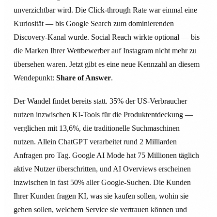
unverzichtbar wird. Die Click-through Rate war einmal eine
Kuriosität — bis Google Search zum dominierenden
Discovery-Kanal wurde. Social Reach wirkte optional — bis
die Marken Ihrer Wettbewerber auf Instagram nicht mehr zu
übersehen waren. Jetzt gibt es eine neue Kennzahl an diesem
Wendepunkt:
Share of Answer
.
Der Wandel findet bereits statt. 35% der US-Verbraucher
nutzen inzwischen KI-Tools für die Produktentdeckung —
verglichen mit 13,6%, die traditionelle Suchmaschinen
nutzen. Allein ChatGPT verarbeitet rund 2 Milliarden
Anfragen pro Tag. Google AI Mode hat 75 Millionen täglich
aktive Nutzer überschritten, und AI Overviews erscheinen
inzwischen in fast 50% aller Google-Suchen. Die Kunden
Ihrer Kunden fragen KI, was sie kaufen sollen, wohin sie
gehen sollen, welchem Service sie vertrauen können und