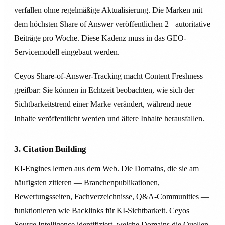
verfallen ohne regelmäßige Aktualisierung. Die Marken mit
dem höchsten Share of Answer veröffentlichen 2+ autoritative
Beiträge pro Woche. Diese Kadenz muss in das GEO-
Servicemodell eingebaut werden.
Ceyos Share-of-Answer-Tracking macht Content Freshness
greifbar: Sie können in Echtzeit beobachten, wie sich der
Sichtbarkeitstrend einer Marke verändert, während neue
Inhalte veröffentlicht werden und ältere Inhalte herausfallen.
3. Citation Building
KI-Engines lernen aus dem Web. Die Domains, die sie am
häufigsten zitieren — Branchenpublikationen,
Bewertungsseiten, Fachverzeichnisse, Q&A-Communities —
funktionieren wie Backlinks für KI-Sichtbarkeit. Ceyos
Source Intelligence identifiziert, welche Domains die Quellen