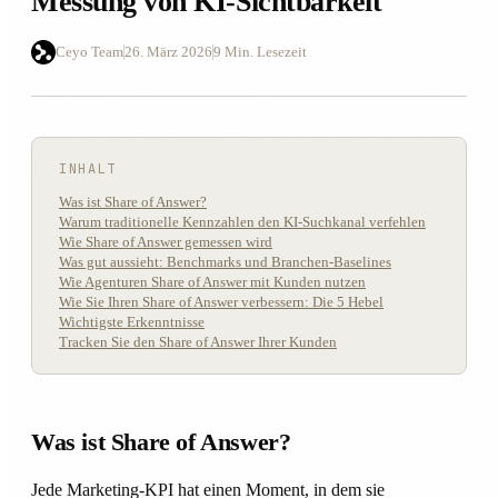
Messung von KI-Sichtbarkeit
Ceyo Team
26. März 2026
9 Min. Lesezeit
INHALT
Was ist Share of Answer?
Warum traditionelle Kennzahlen den KI-Suchkanal verfehlen
Wie Share of Answer gemessen wird
Was gut aussieht: Benchmarks und Branchen-Baselines
Wie Agenturen Share of Answer mit Kunden nutzen
Wie Sie Ihren Share of Answer verbessern: Die 5 Hebel
Wichtigste Erkenntnisse
Tracken Sie den Share of Answer Ihrer Kunden
Was ist Share of Answer?
Jede Marketing-KPI hat einen Moment, in dem sie