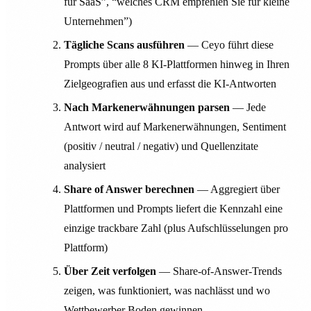
für SaaS”, “welches CRM empfehlen Sie für kleine
Unternehmen”)
Tägliche Scans ausführen
— Ceyo führt diese
Prompts über alle 8 KI-Plattformen hinweg in Ihren
Zielgeografien aus und erfasst die KI-Antworten
Nach Markenerwähnungen parsen
— Jede
Antwort wird auf Markenerwähnungen, Sentiment
(positiv / neutral / negativ) und Quellenzitate
analysiert
Share of Answer berechnen
— Aggregiert über
Plattformen und Prompts liefert die Kennzahl eine
einzige trackbare Zahl (plus Aufschlüsselungen pro
Plattform)
Über Zeit verfolgen
— Share-of-Answer-Trends
zeigen, was funktioniert, was nachlässt und wo
Wettbewerber Boden gewinnen