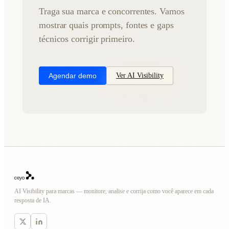
Traga sua marca e concorrentes. Vamos
mostrar quais prompts, fontes e gaps
técnicos corrigir primeiro.
Agendar demo
Ver AI Visibility
AI Visibility para marcas — monitore, analise e corrija como você aparece em cada
resposta de IA.