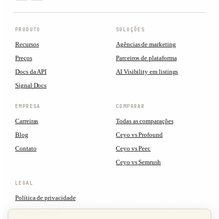
PRODUTO
SOLUÇÕES
Recursos
Agências de marketing
Preços
Parceiros de plataforma
Docs da API
AI Visibility em listings
Signal Docs
EMPRESA
COMPARAR
Carreiras
Todas as comparações
Blog
Ceyo vs Profound
Contato
Ceyo vs Peec
Ceyo vs Semrush
LEGAL
Política de privacidade
Política de cookies