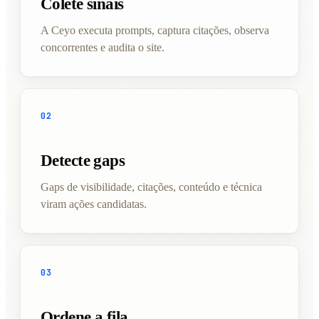
Colete sinais
A Ceyo executa prompts, captura citações, observa
concorrentes e audita o site.
02
Detecte gaps
Gaps de visibilidade, citações, conteúdo e técnica
viram ações candidatas.
03
Ordene a fila