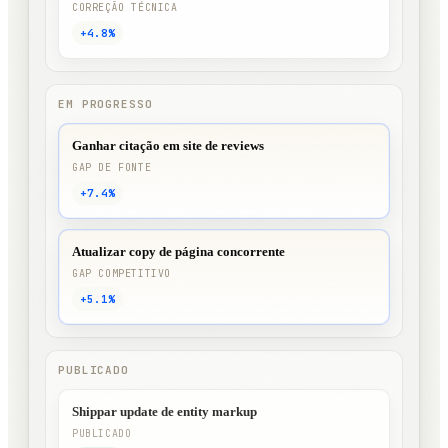
CORREÇÃO TÉCNICA
+4.8%
EM PROGRESSO
Ganhar citação em site de reviews
GAP DE FONTE
+7.4%
Atualizar copy de página concorrente
GAP COMPETITIVO
+5.1%
PUBLICADO
Shippar update de entity markup
PUBLICADO