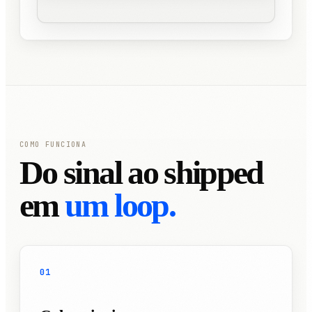
COMO FUNCIONA
Do sinal ao shipped
em
um loop.
01