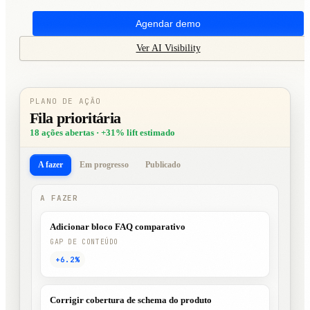
Agendar demo
Ver AI Visibility
PLANO DE AÇÃO
Fila prioritária
18 ações abertas · +31% lift estimado
A fazer
Em progresso
Publicado
A FAZER
Adicionar bloco FAQ comparativo
GAP DE CONTEÚDO
+6.2%
Corrigir cobertura de schema do produto