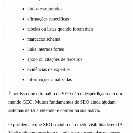
títulos estruturados
afirmações específicas
tabelas ou listas quando forem úteis
marcacao schema
links internos fortes
apoio ou citações de terceiros
evidências de expertise
informações atualizadas
É por isso que o trabalho de SEO não é desperdiçado em um
mundo GEO. Muitos fundamentos de SEO ainda ajudam
sistemas de IA a entender e confiar na sua marca.
O problema é que SEO sozinho não mede visibilidade em IA.
Você pode ranquear bem e ainda estar ausente das respostas