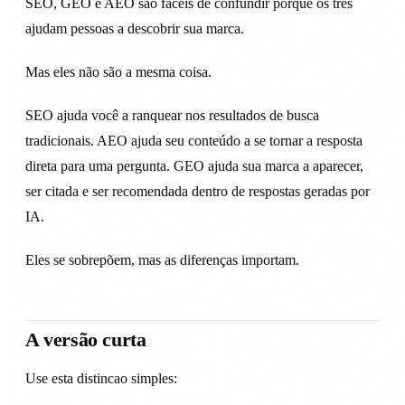
SEO, GEO e AEO são fáceis de confundir porque os três
ajudam pessoas a descobrir sua marca.
Mas eles não são a mesma coisa.
SEO ajuda você a ranquear nos resultados de busca
tradicionais. AEO ajuda seu conteúdo a se tornar a resposta
direta para uma pergunta. GEO ajuda sua marca a aparecer,
ser citada e ser recomendada dentro de respostas geradas por
IA.
Eles se sobrepõem, mas as diferenças importam.
A versão curta
Use esta distincao simples: