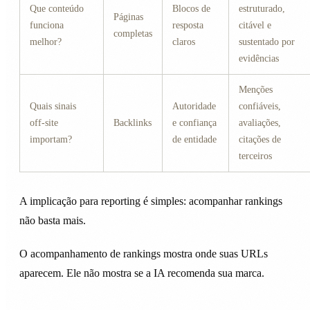
Que conteúdo
Blocos de
estruturado,
Páginas
funciona
resposta
citável e
completas
melhor?
claros
sustentado por
evidências
Menções
Quais sinais
Autoridade
confiáveis,
off-site
Backlinks
e confiança
avaliações,
importam?
de entidade
citações de
terceiros
A implicação para reporting é simples: acompanhar rankings
não basta mais.
O acompanhamento de rankings mostra onde suas URLs
aparecem. Ele não mostra se a IA recomenda sua marca.