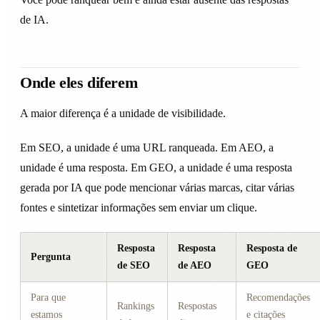
de IA.
Onde eles diferem
A maior diferença é a unidade de visibilidade.
Em SEO, a unidade é uma URL ranqueada. Em AEO, a
unidade é uma resposta. Em GEO, a unidade é uma resposta
gerada por IA que pode mencionar várias marcas, citar várias
fontes e sintetizar informações sem enviar um clique.
Resposta
Resposta
Resposta de
Pergunta
de SEO
de AEO
GEO
Para que
Recomendações
Rankings
Respostas
estamos
e citações