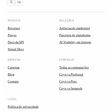
PRODUTO
SOLUÇÕES
Recursos
Agências de marketing
Preços
Parceiros de plataforma
Docs da API
AI Visibility em listings
Signal Docs
EMPRESA
COMPARAR
Carreiras
Todas as comparações
Blog
Ceyo vs Profound
Contato
Ceyo vs Peec
Ceyo vs Semrush
LEGAL
Política de privacidade