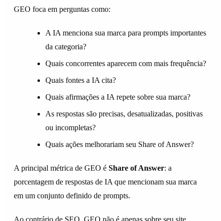
GEO foca em perguntas como:
A IA menciona sua marca para prompts importantes
da categoria?
Quais concorrentes aparecem com mais frequência?
Quais fontes a IA cita?
Quais afirmações a IA repete sobre sua marca?
As respostas são precisas, desatualizadas, positivas
ou incompletas?
Quais ações melhorariam seu Share of Answer?
A principal métrica de GEO é
Share of Answer
: a
porcentagem de respostas de IA que mencionam sua marca
em um conjunto definido de prompts.
Ao contrário de SEO, GEO não é apenas sobre seu site.