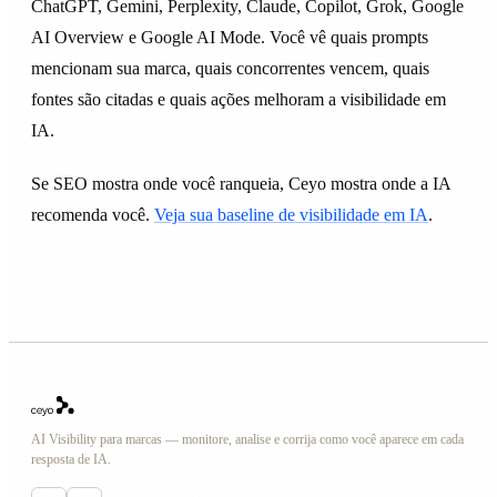
ChatGPT, Gemini, Perplexity, Claude, Copilot, Grok, Google
AI Overview e Google AI Mode. Você vê quais prompts
mencionam sua marca, quais concorrentes vencem, quais
fontes são citadas e quais ações melhoram a visibilidade em
IA.
Se SEO mostra onde você ranqueia, Ceyo mostra onde a IA
recomenda você.
Veja sua baseline de visibilidade em IA
.
AI Visibility para marcas — monitore, analise e corrija como você aparece em cada
resposta de IA.