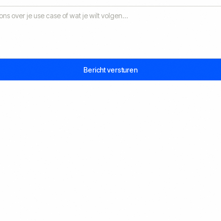
T
Bericht versturen