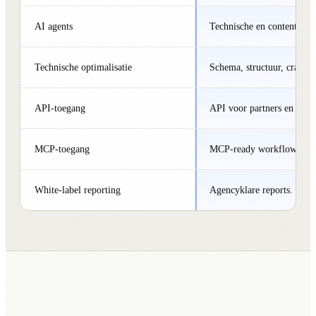
AI agents
Technische en content agen
Technische optimalisatie
Schema, structuur, crawlabi
API-toegang
API voor partners en plat
MCP-toegang
MCP-ready workflows.
White-label reporting
Agencyklare reports.