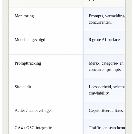
Monitoring
Prompts, vermeldingen, cit
concurrenten.
Modellen gevolgd
8 grote AI-surfaces.
Prompttracking
Merk-, categorie- en
concurrentprompts.
Site-audit
Leesbaarheid, schema,
crawlability.
Acties / aanbevelingen
Geprioriteerde fixes.
GA4 / GSC-integratie
Traffic- en searchcontext.