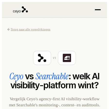
Terug naar alle vergelijkingen
VS
Ceyo
Searchable
vs
: welk AI
visibility-platform wint?
Vergelijk Ceyo's agency-first AI visibility-workflow
met Searchable's monitoring-, content- en audittools.