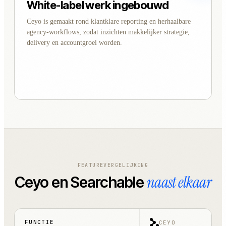
White-label werk ingebouwd
Ceyo is gemaakt rond klantklare reporting en herhaalbare
agency-workflows, zodat inzichten makkelijker strategie,
delivery en accountgroei worden.
FEATUREVERGELIJKING
naast elkaar
Ceyo en Searchable
FUNCTIE
CEYO