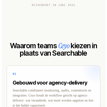
BIJGEWERKT IN JUNI 2026
Ceyo
Waarom teams
kiezen in
plaats van Searchable
01
Gebouwd voor agency-delivery
Searchable combineert monitoring, audits, contenttools en
integraties. Ceyo houdt de workflow gericht op agency-
delivery: wat veranderde, wat moet worden opgelost en hoe
je het helder rapporteert.