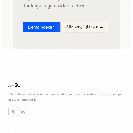
duidelijke agencyklare acties.
Demo boeken
Alle vergelijkingen →
AI-zichtbaarheid voor merken — monitor, analyseer en verbeter hoe je verschijnt
in elk AI-antwoord.