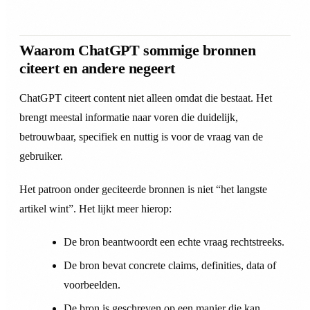
Waarom ChatGPT sommige bronnen
citeert en andere negeert
ChatGPT citeert content niet alleen omdat die bestaat. Het
brengt meestal informatie naar voren die duidelijk,
betrouwbaar, specifiek en nuttig is voor de vraag van de
gebruiker.
Het patroon onder geciteerde bronnen is niet “het langste
artikel wint”. Het lijkt meer hierop:
De bron beantwoordt een echte vraag rechtstreeks.
De bron bevat concrete claims, definities, data of
voorbeelden.
De bron is geschreven op een manier die kan