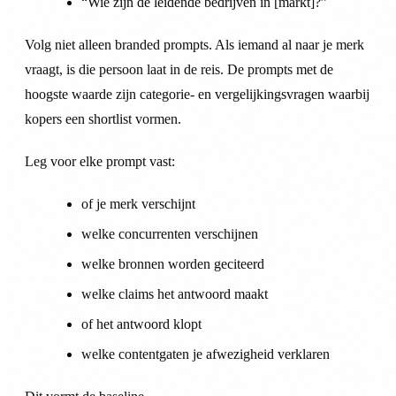
“Wie zijn de leidende bedrijven in [markt]?”
Volg niet alleen branded prompts. Als iemand al naar je merk
vraagt, is die persoon laat in de reis. De prompts met de
hoogste waarde zijn categorie- en vergelijkingsvragen waarbij
kopers een shortlist vormen.
Leg voor elke prompt vast:
of je merk verschijnt
welke concurrenten verschijnen
welke bronnen worden geciteerd
welke claims het antwoord maakt
of het antwoord klopt
welke contentgaten je afwezigheid verklaren