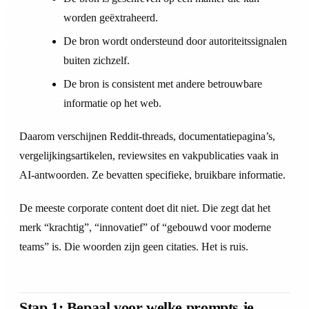
worden geëxtraheerd.
De bron wordt ondersteund door autoriteitssignalen
buiten zichzelf.
De bron is consistent met andere betrouwbare
informatie op het web.
Daarom verschijnen Reddit-threads, documentatiepagina’s,
vergelijkingsartikelen, reviewsites en vakpublicaties vaak in
AI-antwoorden. Ze bevatten specifieke, bruikbare informatie.
De meeste corporate content doet dit niet. Die zegt dat het
merk “krachtig”, “innovatief” of “gebouwd voor moderne
teams” is. Die woorden zijn geen citaties. Het is ruis.
Stap 1: Bepaal voor welke prompts je