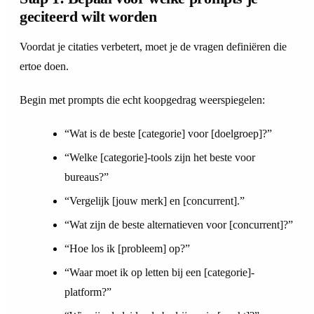
geciteerd wilt worden
Voordat je citaties verbetert, moet je de vragen definiëren die
ertoe doen.
Begin met prompts die echt koopgedrag weerspiegelen:
“Wat is de beste [categorie] voor [doelgroep]?”
“Welke [categorie]-tools zijn het beste voor
bureaus?”
“Vergelijk [jouw merk] en [concurrent].”
“Wat zijn de beste alternatieven voor [concurrent]?”
“Hoe los ik [probleem] op?”
“Waar moet ik op letten bij een [categorie]-
platform?”