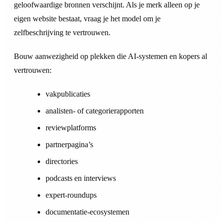
geloofwaardige bronnen verschijnt. Als je merk alleen op je
eigen website bestaat, vraag je het model om je
zelfbeschrijving te vertrouwen.
Bouw aanwezigheid op plekken die AI-systemen en kopers al
vertrouwen:
vakpublicaties
analisten- of categorierapporten
reviewplatforms
partnerpagina’s
directories
podcasts en interviews
expert-roundups
documentatie-ecosystemen