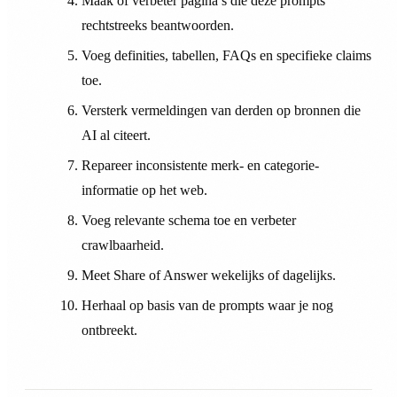
Maak of verbeter pagina’s die deze prompts
rechtstreeks beantwoorden.
Voeg definities, tabellen, FAQs en specifieke claims
toe.
Versterk vermeldingen van derden op bronnen die
AI al citeert.
Repareer inconsistente merk- en categorie-
informatie op het web.
Voeg relevante schema toe en verbeter
crawlbaarheid.
Meet Share of Answer wekelijks of dagelijks.
Herhaal op basis van de prompts waar je nog
ontbreekt.