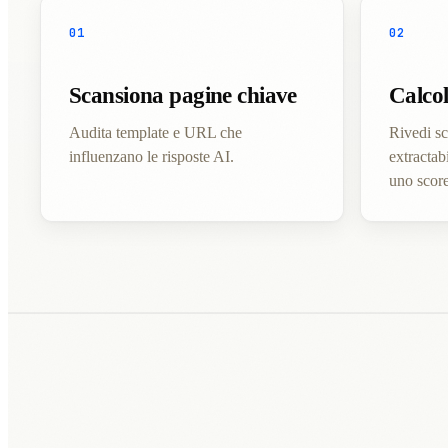
01
02
Scansiona pagine chiave
Calco
Audita template e URL che
Rivedi sc
influenzano le risposte AI.
extractabi
uno score