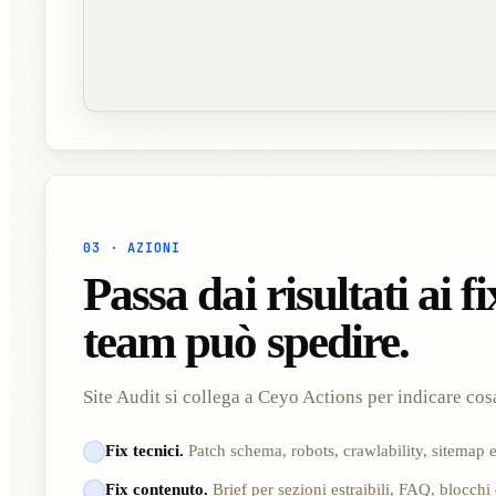
03 · AZIONI
Passa dai risultati ai fi
team può spedire.
Site Audit si collega a Ceyo Actions per indicare co
Fix tecnici.
Patch schema, robots, crawlability, sitemap e d
Fix contenuto.
Brief per sezioni estraibili, FAQ, blocch