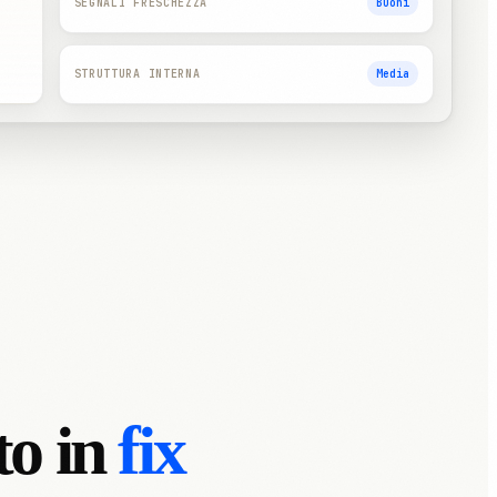
SEGNALI FRESCHEZZA
Buoni
STRUTTURA INTERNA
Media
to in
fix