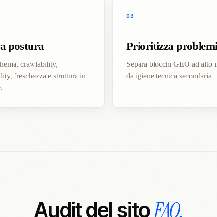
03
la postura
Prioritizza problem
hema, crawlability,
Separa blocchi GEO ad alto 
lity, freschezza e struttura in
da igiene tecnica secondaria.
.
FAQ.
Audit del sito