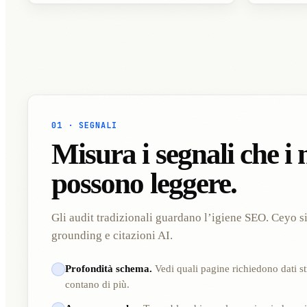
01 · SEGNALI
Misura i segnali che i
possono leggere.
Gli audit tradizionali guardano l’igiene SEO. Ceyo s
grounding e citazioni AI.
Profondità schema.
Vedi quali pagine richiedono dati st
contano di più.