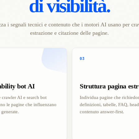
di visibilità.
za i segnali tecnici e contenuto che i motori AI usano per cra
estrazione e citazione delle pagine.
03
bility bot AI
Struttura pagina estr
e crawler AI e search bot
Individua pagine che richiedo
no le pagine che influenzano
definizioni, tabelle, FAQ, hea
e generate.
contenuto answer-first.