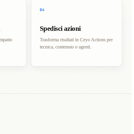
04
i
Spedisci azioni
impatto
Trasforma risultati in Ceyo Actions per
tecnica, contenuto o agenti.