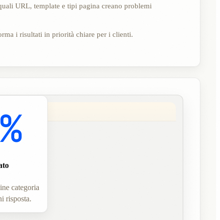
uali URL, template e tipi pagina creano problemi
rma i risultati in priorità chiare per i clienti.
4%
ato
ne categoria
i risposta.