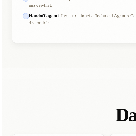
answer-first.
Handoff agenti.
Invia fix idonei a Technical Agent o C
disponibile.
Da