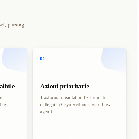
wl, parsing,
04
aibile
Azioni prioritarie
no
Trasforma i risultati in fix ordinati
ding e
collegati a Ceyo Actions e workflow
agenti.