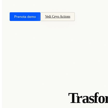
Prenota demo
Vedi Ceyo Actions
Trasfo