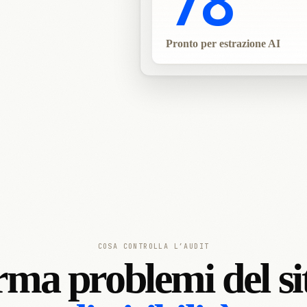
78
Pronto per estrazione AI
COSA CONTROLLA L’AUDIT
rma problemi del si