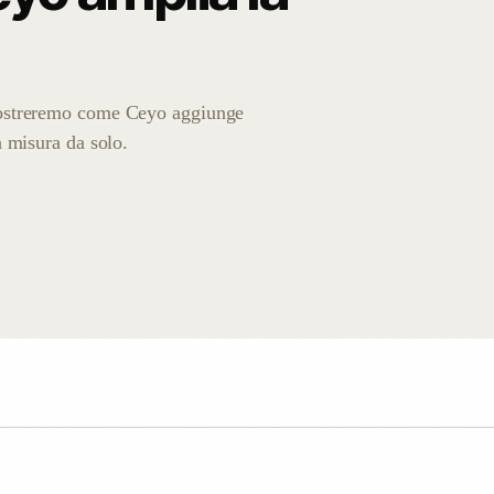
 mostreremo come Ceyo aggiunge
n misura da solo.