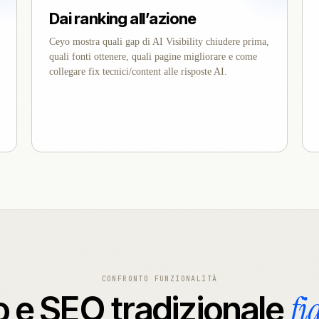
Dai ranking all’azione
Ceyo mostra quali gap di AI Visibility chiudere prima,
quali fonti ottenere, quali pagine migliorare e come
collegare fix tecnici/content alle risposte AI.
CONFRONTO FUNZIONALITÀ
fi
 e SEO tradizionale