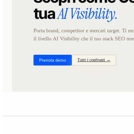
AI Visibility.
tua
Porta brand, competitor e mercati target. Ti
il livello AI Visibility che il tuo stack SEO no
Prenota demo
Tutti i confronti →