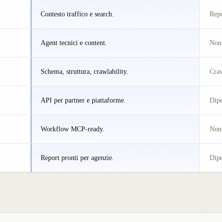
Contesto traffico e search.
Rep
Agent tecnici e content.
Non 
Schema, struttura, crawlability.
Craw
API per partner e piattaforme.
Dipe
Workflow MCP-ready.
Non 
Report pronti per agenzie.
Dipe