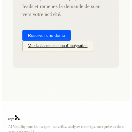
leads et ramenez la demande de scan
vers votre activité.
Réserver une démo
Voir la documentation d’intégration
AI Visibility pour les marques - surveillez, analysez et corrigez votre présence dans