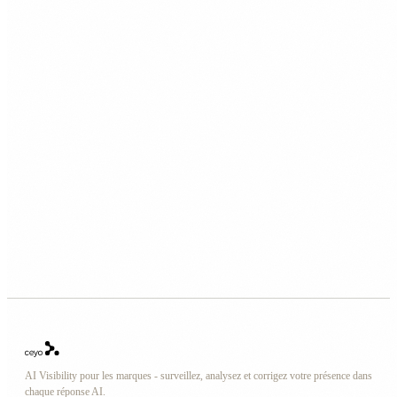
AI Visibility pour les marques - surveillez, analysez et corrigez votre présence dans
chaque réponse AI.