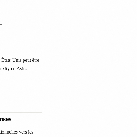
es
États-Unis peut être
lexity en Asie-
nses
ionnelles vers les