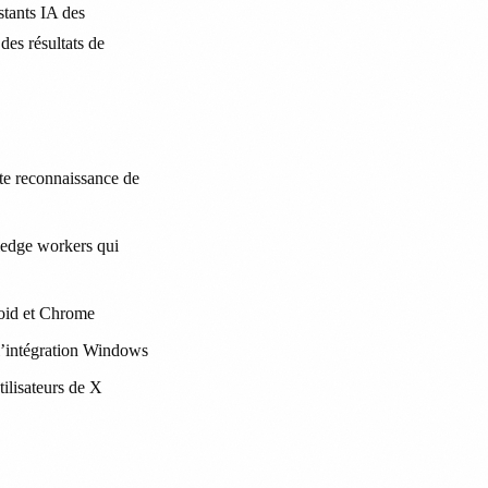
stants IA des
des résultats de
rte reconnaissance de
wledge workers qui
roid et Chrome
 l’intégration Windows
tilisateurs de X