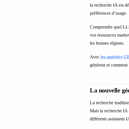
la recherche IA est dé
préférences d’usage.
Comprendre quel LLM 
vos ressources market
les bonnes régions.
Avec
les analytics 
génèrent et comment le
La nouvelle gé
La recherche traditio
Mais la recherche IA 
différents assistants I