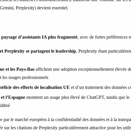
Gemini, Perplexity) devient essentiel.
n
paysage d’assistants IA plus fragmenté
, avec de fortes préférences r
 Perplexity se partagent le leadership
, Perplexity étant particulièr
e et les Pays-Bas
affichent une adoption exceptionnellement élevée de
t les usages professionnels
éficie des efforts de localisation UE
et d’un traitement des données
et l’Espagne
montrent un usage plus élevé de ChatGPT, tandis que le
ilibré
 par le marché européen à la confidentialité des données et à la transp
 sur les citations de Perplexity particulièrement attractive pour les util