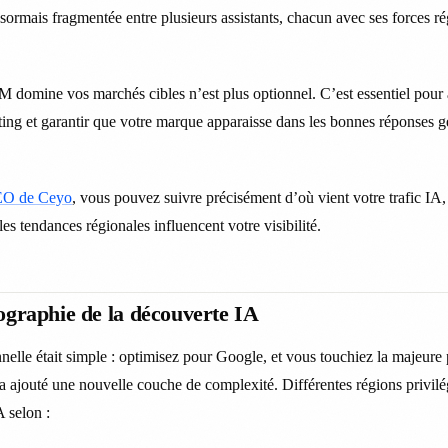
sormais fragmentée entre plusieurs assistants, chacun avec ses forces ré
domine vos marchés cibles n’est plus optionnel. C’est essentiel pour 
ing et garantir que votre marque apparaisse dans les bonnes réponses g
GEO de Ceyo
, vous pouvez suivre précisément d’où vient votre trafic IA, 
s tendances régionales influencent votre visibilité.
ographie de la découverte IA
nnelle était simple : optimisez pour Google, et vous touchiez la majeure
a ajouté une nouvelle couche de complexité. Différentes régions privil
A selon :