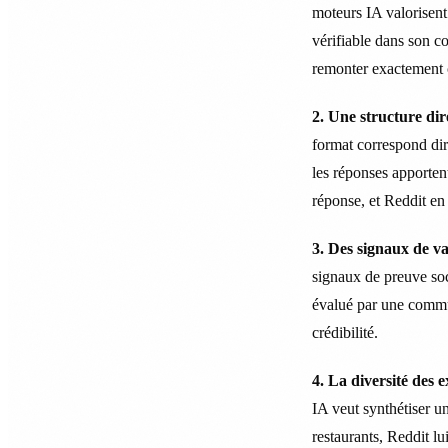
moteurs IA valorisent
vérifiable dans son c
remonter exactement 
2. Une structure dir
format correspond dir
les réponses apporten
réponse, et Reddit en
3. Des signaux de v
signaux de preuve soc
évalué par une commun
crédibilité.
4. La diversité des 
IA veut synthétiser un
restaurants, Reddit lu