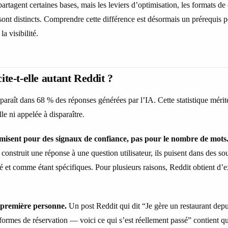
artagent certaines bases, mais les leviers d’optimisation, les formats de 
ont distincts. Comprendre cette différence est désormais un prérequis 
la visibilité.
ite-t-elle autant Reddit ?
araît dans 68 % des réponses générées par l’IA. Cette statistique mérit
lle ni appelée à disparaître.
misent pour des signaux de confiance, pas pour le nombre de mots
onstruit une réponse à une question utilisateur, ils puisent dans des so
é et comme étant spécifiques. Pour plusieurs raisons, Reddit obtient d’e
la première personne.
Un post Reddit qui dit “Je gère un restaurant depu
teformes de réservation — voici ce qui s’est réellement passé” contient q