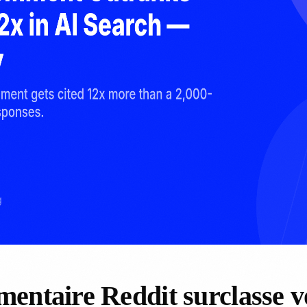
entaire Reddit surclasse v