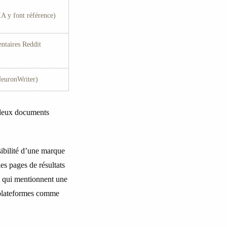
A y font référence)
ntaires Reddit
NeuronWriter)
 deux documents
sibilité d’une marque
es pages de résultats
A qui mentionnent une
s plateformes comme