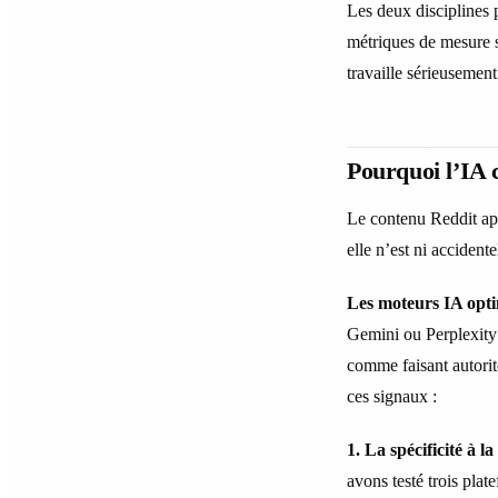
Les deux disciplines p
métriques de mesure s
travaille sérieusement 
Pourquoi l’IA c
Le contenu Reddit app
elle n’est ni accidente
Les moteurs IA opti
Gemini ou Perplexity c
comme faisant autorit
ces signaux :
1. La spécificité à 
avons testé trois pla