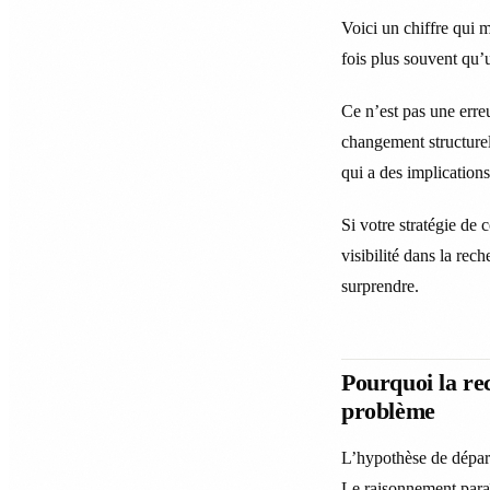
Voici un chiffre qui 
fois plus souvent qu’
Ce n’est pas une erreu
changement structurel
qui a des implications
Si votre stratégie d
visibilité dans la re
surprendre.
Pourquoi la re
problème
L’hypothèse de départ
Le raisonnement paraî