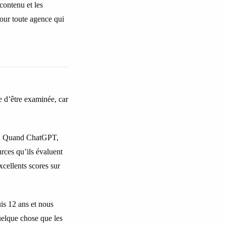
contenu et les
pour toute agence qui
e d’être examinée, car
.
Quand ChatGPT,
urces qu’ils évaluent
xcellents scores sur
is 12 ans et nous
uelque chose que les