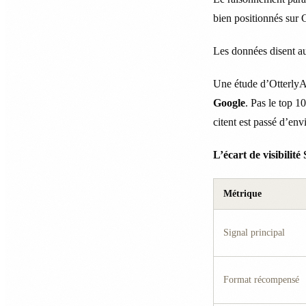
bien positionnés sur 
Les données disent au
Une étude d’Otterly
Google
. Pas le top 
citent est passé d’en
L’écart de visibilit
Métrique
Signal principal
Format récompensé