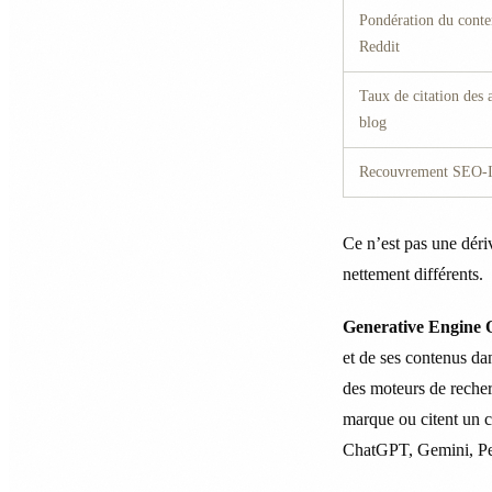
Pondération du cont
Reddit
Taux de citation des a
blog
Recouvrement SEO-
Ce n’est pas une dér
nettement différents.
Generative Engine 
et de ses contenus da
des moteurs de reche
marque ou citent un c
ChatGPT, Gemini, Pe