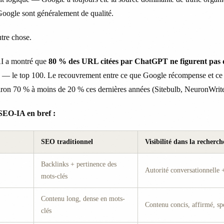
Google sont généralement de qualité.
tre chose.
AI a montré que
80 % des URL citées par ChatGPT ne figurent pas d
10 — le top 100. Le recouvrement entre ce que Google récompense et ce
viron 70 % à moins de 20 % ces dernières années (Sitebulb, NeuronWrite
é SEO-IA en bref :
SEO traditionnel
Visibilité dans la recherch
Backlinks + pertinence des
Autorité conversationnelle 
mots-clés
Contenu long, dense en mots-
Contenu concis, affirmé, sp
clés