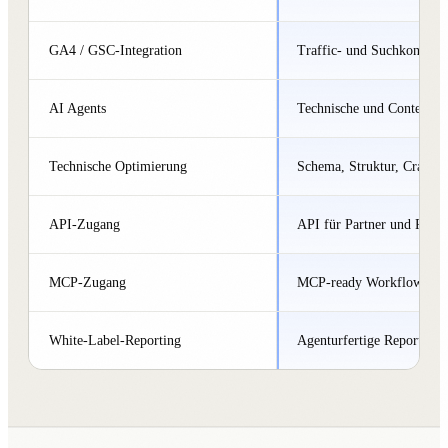
GA4 / GSC-Integration
Traffic- und Suchkontext.
AI Agents
Technische und Content-A
Technische Optimierung
Schema, Struktur, Crawlabi
API-Zugang
API für Partner und Platt
MCP-Zugang
MCP-ready Workflows.
White-Label-Reporting
Agenturfertige Reports.