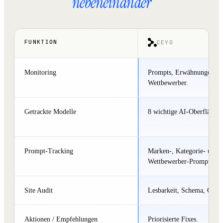
nebeneinander
FUNKTION
CEYO
Monitoring
Prompts, Erwähnungen, Zi
Wettbewerber.
Getrackte Modelle
8 wichtige AI-Oberflächen
Prompt-Tracking
Marken-, Kategorie- und
Wettbewerber-Prompts.
Site Audit
Lesbarkeit, Schema, Crawl
Aktionen / Empfehlungen
Priorisierte Fixes.