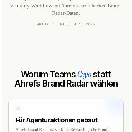
Visibility-Workflow mit Ahrefs search-backed Brand-
Radar-Daten.
AKTUALISIERT IM JUNI 2026
Ceyo
Warum Teams
statt
Ahrefs Brand Radar wählen
01
Für Agenturaktionen gebaut
Ahrefs Brand Radar ist stark für Research, große Prompt-