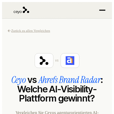
Zurück zu allen Vergleichen
VS
Ceyo
Ahrefs Brand Radar
vs
:
Welche AI-Visibility-
Plattform gewinnt?
Vergleichen Sie Ceyos agenturorientierten AI-