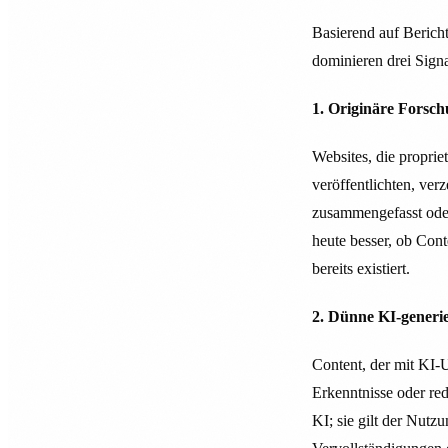
Basierend auf Beric
dominieren drei Signa
1. Originäre Forsch
Websites, die propri
veröffentlichten, ve
zusammengefasst oder
heute besser, ob Con
bereits existiert.
2. Dünne KI-generie
Content, der mit KI-
Erkenntnisse oder red
KI; sie gilt der Nutzu