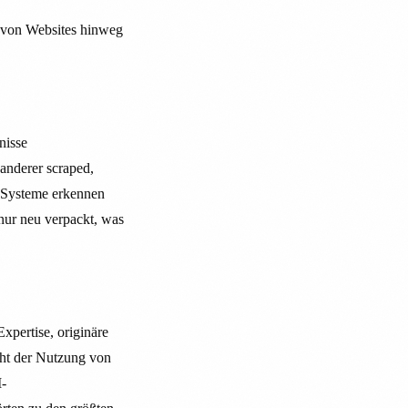
 von Websites hinweg
nisse
anderer scraped,
s Systeme erkennen
nur neu verpackt, was
pertise, originäre
icht der Nutzung von
I-