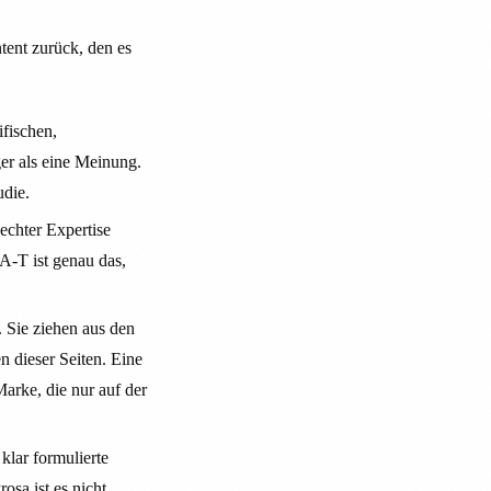
tent zurück, den es
fischen,
ger als eine Meinung.
udie.
echter Expertise
-A-T ist genau das,
 Sie ziehen aus den
n dieser Seiten. Eine
Marke, die nur auf der
klar formulierte
osa ist es nicht.