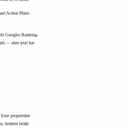
rt Action Plans.
für Googles Ranking-
hl — aber jetzt hat
Eine proprietäre
n, bedient beide