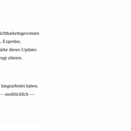
Sichtbarkeitsgewinnen
, Expertise,
tärke dieses Updates
ugt zitieren.
 hingearbeitet haben.
t — ausdrücklich —