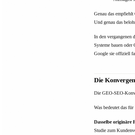
Genau das empfiehlt 
Und genau das beloh
In den vergangenen d
Systeme bauen oder C
Google sie offiziell f
Die Konvergen
Die GEO-SEO-Konverge
Was bedeutet das für 
Dasselbe originäre
Studie zum Kundenver