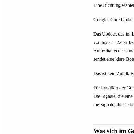
Eine Richtung wählen.
Googles Core Update 
Das Update, das im L
von bis zu +22 %, be
Authoritativeness und
sendet eine klare Bot
Das ist kein Zufall. 
Für Praktiker der Gen
Die Signale, die ein
die Signale, die sie b
Was sich im G