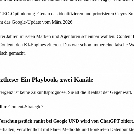
GEO-Optimierung. Genau das identifizieren und priorisieren Ceyos Sma
nt das Google-Update vom März 2026.
rei Jahren mussten Marken und Agenturen scheinbar wählen: Content 
ontent, den KI-Engines zitieren. Das war schon immer eine falsche Wa
alsch gemacht.
zthese: Ein Playbook, zwei Kanäle
nz ist keine Zukunftsprognose. Sie ist die Realität der Gegenwart.
Ihre Content-Strategie?
 Forschungsstück rankt bei Google UND wird von ChatGPT zitiert.
halten, veröffentlicht mit klarer Methodik und konkreten Datenpunkte