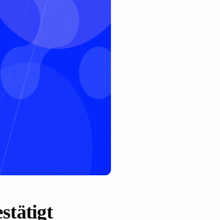
stätigt