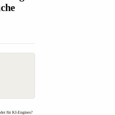
uche
oder für KI-Engines?