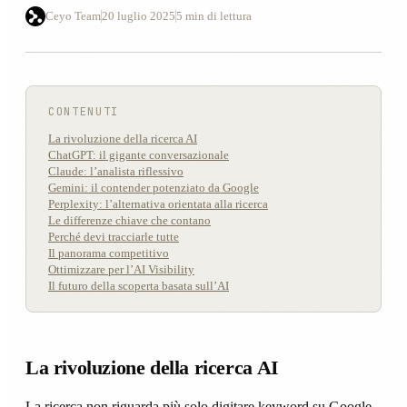
Ceyo Team
20 luglio 2025
5 min di lettura
CONTENUTI
La rivoluzione della ricerca AI
ChatGPT: il gigante conversazionale
Claude: l’analista riflessivo
Gemini: il contender potenziato da Google
Perplexity: l’alternativa orientata alla ricerca
Le differenze chiave che contano
Perché devi tracciarle tutte
Il panorama competitivo
Ottimizzare per l’AI Visibility
Il futuro della scoperta basata sull’AI
La rivoluzione della ricerca AI
La ricerca non riguarda più solo digitare keyword su Google.