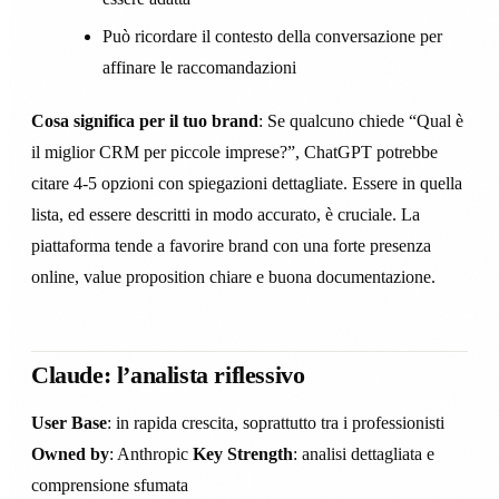
Può ricordare il contesto della conversazione per
affinare le raccomandazioni
Cosa significa per il tuo brand
: Se qualcuno chiede “Qual è
il miglior CRM per piccole imprese?”, ChatGPT potrebbe
citare 4-5 opzioni con spiegazioni dettagliate. Essere in quella
lista, ed essere descritti in modo accurato, è cruciale. La
piattaforma tende a favorire brand con una forte presenza
online, value proposition chiare e buona documentazione.
Claude: l’analista riflessivo
User Base
: in rapida crescita, soprattutto tra i professionisti
Owned by
: Anthropic
Key Strength
: analisi dettagliata e
comprensione sfumata