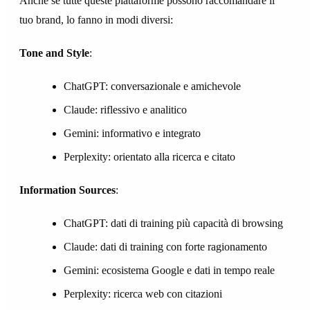
Anche se tutte queste piattaforme possono raccomandare il
tuo brand, lo fanno in modi diversi:
Tone and Style
:
ChatGPT: conversazionale e amichevole
Claude: riflessivo e analitico
Gemini: informativo e integrato
Perplexity: orientato alla ricerca e citato
Information Sources
:
ChatGPT: dati di training più capacità di browsing
Claude: dati di training con forte ragionamento
Gemini: ecosistema Google e dati in tempo reale
Perplexity: ricerca web con citazioni