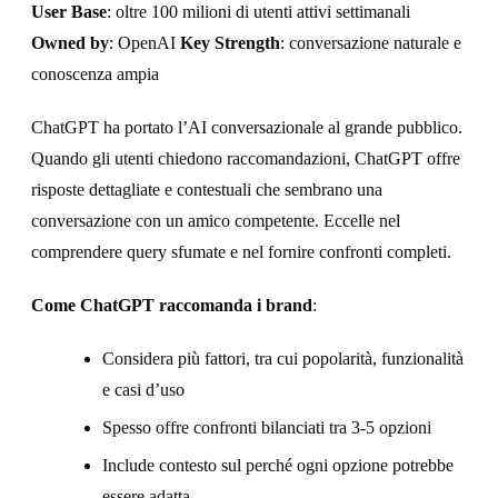
User Base
: oltre 100 milioni di utenti attivi settimanali
Owned by
: OpenAI
Key Strength
: conversazione naturale e
conoscenza ampia
ChatGPT ha portato l’AI conversazionale al grande pubblico.
Quando gli utenti chiedono raccomandazioni, ChatGPT offre
risposte dettagliate e contestuali che sembrano una
conversazione con un amico competente. Eccelle nel
comprendere query sfumate e nel fornire confronti completi.
Come ChatGPT raccomanda i brand
:
Considera più fattori, tra cui popolarità, funzionalità
e casi d’uso
Spesso offre confronti bilanciati tra 3-5 opzioni
Include contesto sul perché ogni opzione potrebbe
essere adatta