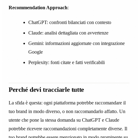
Recommendation Approach
:
ChatGPT: confronti bilanciati con contesto
Claude: analisi dettagliata con avvertenze
Gemini: informazioni aggiornate con integrazione
Google
Perplexity: fonti citate e fatti verificabili
Perché devi tracciarle tutte
La sfida è questa: ogni piattaforma potrebbe raccomandare il
tuo brand in modo diverso, o non raccomandarlo affatto. Un
utente che pone la stessa domanda su ChatGPT e Claude
potrebbe ricevere raccomandazioni completamente diverse. Il
tuo brand potrebbe essere menzionato in modo prominente su