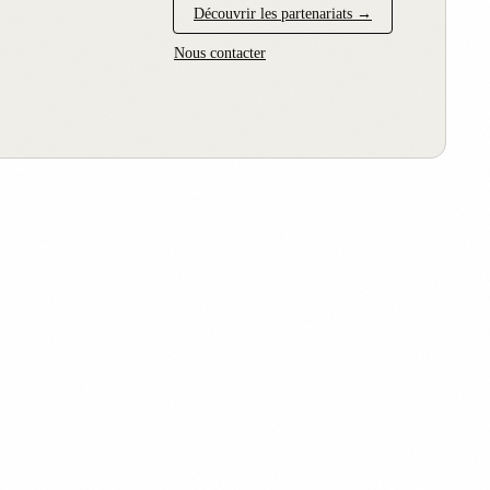
Découvrir les partenariats →
Nous contacter