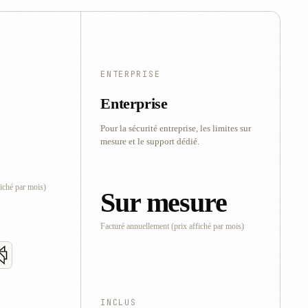
ENTERPRISE
Enterprise
Pour la sécurité entreprise, les limites sur
mesure et le support dédié.
fiché par mois)
Sur mesure
Facturé annuellement (prix affiché par mois)
INCLUS