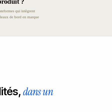
produit ?
ateformes qui intègrent
tableaux de bord en marque
dans un
ités,