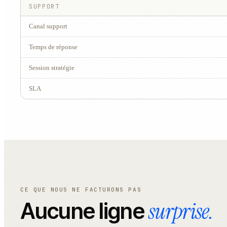
SUPPORT
Canal support
Temps de réponse
Session stratégie
SLA
CE QUE NOUS NE FACTURONS PAS
surprise.
Aucune ligne