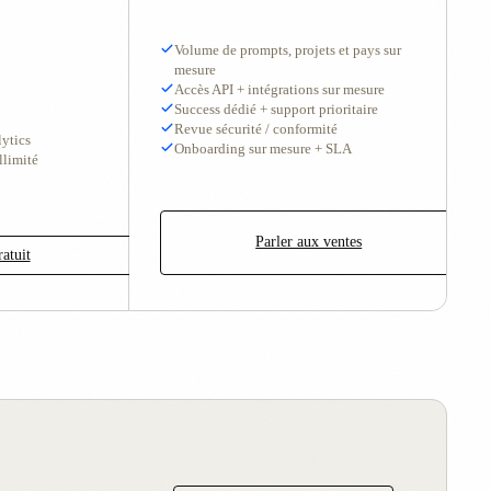
Volume de prompts, projets et pays sur
mesure
Accès API + intégrations sur mesure
Success dédié + support prioritaire
Revue sécurité / conformité
ytics
Onboarding sur mesure + SLA
llimité
Parler aux ventes
ratuit