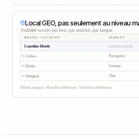
Local GEO, pas seulement au niveau m
Visibilité scorée par lieu, par marché, par langue.
BRAND / LOCATION
MARKET
Coastline Hotels
BRAND-LEVEL
⤷
Portuguese
Lisbon
⤷
German
Berlin
⤷
Thai
Bangkok
Même marque. Marchés différents. Visibilité différente.