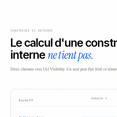
CONSTRUIRE VS INTÉGRER
Le calcul d'une const
ne tient pas.
interne
Deux chemins vers l'AI Visibility. Un seul peut être livré ce trimes
Semaine 4
Kickoff