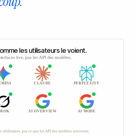
 coup.
mme les utilisateurs le voient.
interfaces live, pas les API des modèles.
EMINI
CLAUDE
PERPLEXITY
GROK
AI OVERVIEW
AI MODE
nt réellement, pas ce que les API des modèles renvoient.