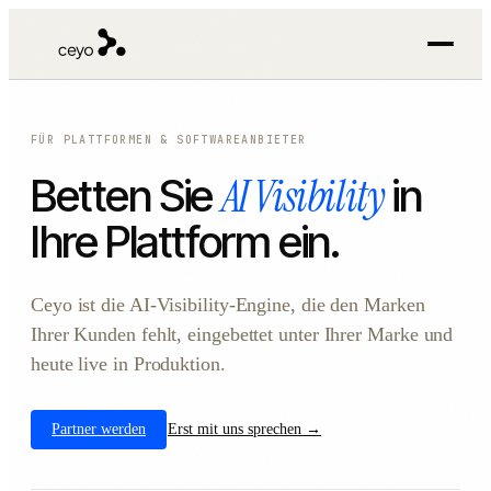
FÜR PLATTFORMEN & SOFTWAREANBIETER
AI Visibility
Betten Sie
in
Ihre Plattform ein.
Ceyo ist die AI-Visibility-Engine, die den Marken
Ihrer Kunden fehlt, eingebettet unter Ihrer Marke und
heute live in Produktion.
Partner werden
Erst mit uns sprechen →