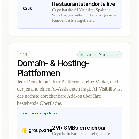
Restaurantstandorte live
Ceyo hat die AI-Visibility-Spalte in
Sous freigeschaltet und an die gesamte
Kundenbasis ausgeliefert.
DOM
Live in Produktion
Domain- & Hosting-
Plattformen
Jede Domain auf Ihrer Plattform ist eine Marke, nach
der jemand einen AI-Assistenten fragt. AI Visibility ist
das nächste abrechenbare Add-on über Ihre
bestehende Oberfläche.
Partnerergebnis
2M+ SMBs erreichbar
Ceyo ist in Partners.one eingebettet.