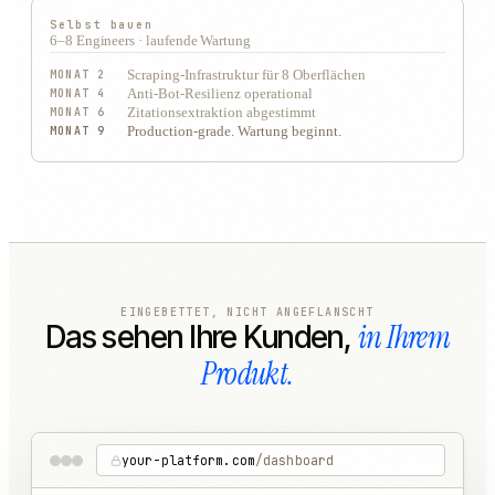
Selbst bauen
6–8 Engineers · laufende Wartung
MONAT 2
Scraping-Infrastruktur für 8 Oberflächen
MONAT 4
Anti-Bot-Resilienz operational
MONAT 6
Zitationsextraktion abgestimmt
MONAT 9
Production-grade. Wartung beginnt.
EINGEBETTET, NICHT ANGEFLANSCHT
in Ihrem
Das sehen Ihre Kunden,
Produkt.
your-platform.com
/dashboard