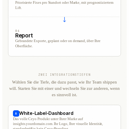
Priorisierte Fixes pro Standort oder Marke, mit prognostiziertem
Lift.
04
Report
Gebrandete Exporte, geplant oder on demand, über Ihre
Oberfläche.
ZWEI INTEGRATIONSTIEFEN
Wählen Sie die Tiefe, die dazu passt, wie Ihr Team shippen
will. Starten Sie mit einer und wechseln Sie zur anderen, wenn
es sinnvoll ist.
White-Label-Dashboard
A
Das volle Ceyo Produkt unter Ihrer Marke auf
insights.yourdomain.com. Ihr Logo, Ihre visuelle Identität,
standardmäßig kein Ceyo-Branding.