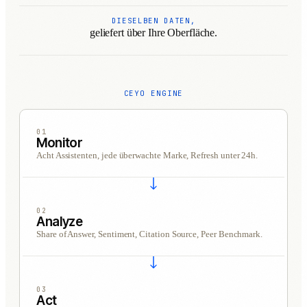
DIESELBEN DATEN,
geliefert über Ihre Oberfläche.
CEYO ENGINE
01
Monitor
Acht Assistenten, jede überwachte Marke, Refresh unter 24h.
02
Analyze
Share of Answer, Sentiment, Citation Source, Peer Benchmark.
03
Act