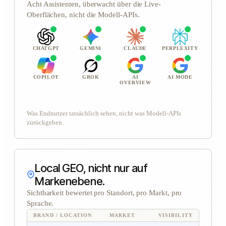
Acht Assistenten, überwacht über die Live-
Oberflächen, nicht die Modell-APIs.
CHATGPT
GEMINI
CLAUDE
PERPLEXITY
COPILOT
GROK
AI
AI MODE
OVERVIEW
Was Endnutzer tatsächlich sehen, nicht was Modell-APIs
zurückgeben.
Local GEO, nicht nur auf
Markenebene.
Sichtbarkeit bewertet pro Standort, pro Markt, pro
Sprache.
BRAND / LOCATION
MARKET
VISIBILITY