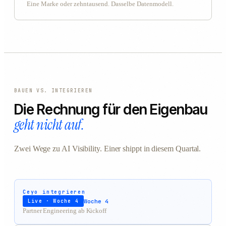
Eine Marke oder zehntausend. Dasselbe Datenmodell.
BAUEN VS. INTEGRIEREN
Die Rechnung für den Eigenbau
geht nicht auf.
Zwei Wege zu AI Visibility. Einer shippt in diesem Quartal.
Ceyo integrieren
Woche 4
Live · Woche 4
Partner Engineering ab Kickoff