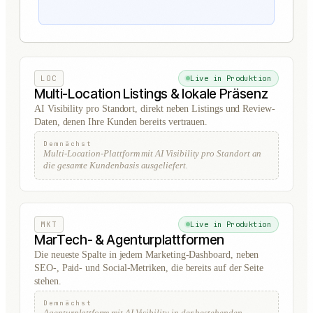
LOC
Live in Produktion
Multi-Location Listings & lokale Präsenz
AI Visibility pro Standort, direkt neben Listings und Review-
Daten, denen Ihre Kunden bereits vertrauen.
Demnächst
Multi-Location-Plattform mit AI Visibility pro Standort an
die gesamte Kundenbasis ausgeliefert.
MKT
Live in Produktion
MarTech- & Agenturplattformen
Die neueste Spalte in jedem Marketing-Dashboard, neben
SEO-, Paid- und Social-Metriken, die bereits auf der Seite
stehen.
Demnächst
Agenturplattform mit AI Visibility in der bestehenden