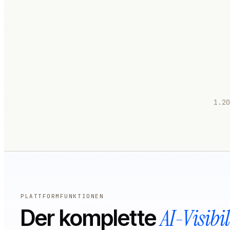
1.2
PLATTFORMFUNKTIONEN
AI-Visibil
Der komplette