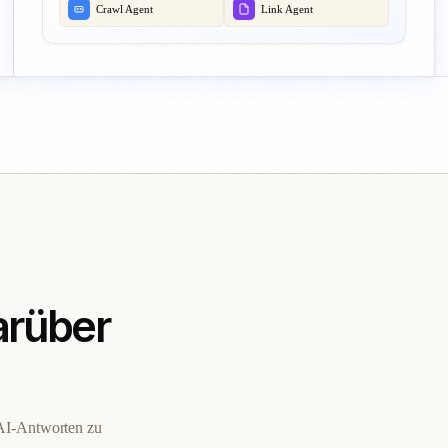
Crawl Agent
Link Agent
rüber
 AI-Antworten zu