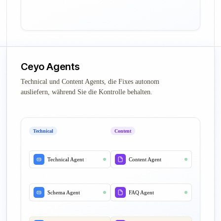
Ceyo Agents
Technical und Content Agents, die Fixes autonom
ausliefern, während Sie die Kontrolle behalten.
Technical
Content
Technical Agent
Content Agent
Schema Agent
FAQ Agent