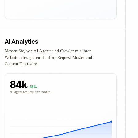
AI Analytics
Messen Sie, wie AI Agents und Crawler mit Ihrer
Website interagieren: Traffic, Request-Muster und
Content Discovery.
84k
↑ 23%
AI agent requests this month