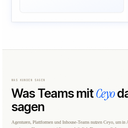
WAS KUNDEN SAGEN
Ceyo
Was Teams mit
da
sagen
Agenturen, Plattformen und Inhouse-Teams nutzen Ceyo, um in