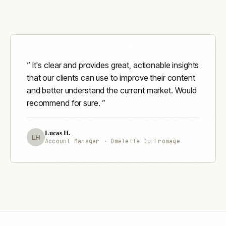
It's clear and provides great, actionable insights
that our clients can use to improve their content
and better understand the current market. Would
recommend for sure.
Lucas H.
LH
Account Manager · Omelette Du Fromage